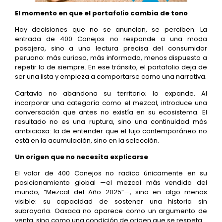
El momento en que el portafolio cambia de tono
Hay decisiones que no se anuncian, se perciben. La
entrada de 400 Conejos no responde a una moda
pasajera, sino a una lectura precisa del consumidor
peruano: más curioso, más informado, menos dispuesto a
repetir lo de siempre. En ese tránsito, el portafolio deja de
ser una lista y empieza a comportarse como una narrativa.
Cartavio no abandona su territorio; lo expande. Al
incorporar una categoría como el mezcal, introduce una
conversación que antes no existía en su ecosistema. El
resultado no es una ruptura, sino una continuidad más
ambiciosa: la de entender que el lujo contemporáneo no
está en la acumulación, sino en la selección.
Un origen que no necesita explicarse
El valor de 400 Conejos no radica únicamente en su
posicionamiento global —el mezcal más vendido del
mundo, “Mezcal del Año 2025”—, sino en algo menos
visible: su capacidad de sostener una historia sin
subrayarla. Oaxaca no aparece como un argumento de
venta, sino como una condición de origen que se respeta.