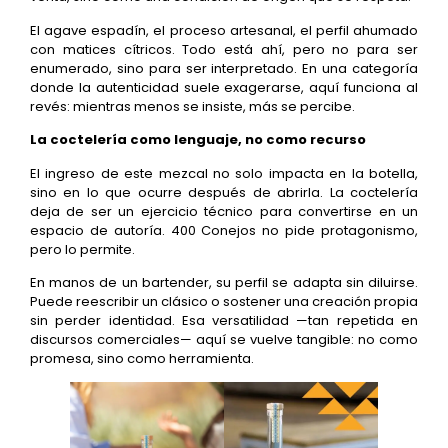
El agave espadín, el proceso artesanal, el perfil ahumado
con matices cítricos. Todo está ahí, pero no para ser
enumerado, sino para ser interpretado. En una categoría
donde la autenticidad suele exagerarse, aquí funciona al
revés: mientras menos se insiste, más se percibe.
La coctelería como lenguaje, no como recurso
El ingreso de este mezcal no solo impacta en la botella,
sino en lo que ocurre después de abrirla. La coctelería
deja de ser un ejercicio técnico para convertirse en un
espacio de autoría. 400 Conejos no pide protagonismo,
pero lo permite.
En manos de un bartender, su perfil se adapta sin diluirse.
Puede reescribir un clásico o sostener una creación propia
sin perder identidad. Esa versatilidad —tan repetida en
discursos comerciales— aquí se vuelve tangible: no como
promesa, sino como herramienta.