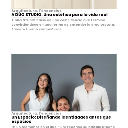
Arquitectura
,
Tendencias
A DÚO STUDIO: Una estética para la vida real
A DÚO STUDIO nació de una coincidencia que terminó
convirtiéndose en una forma de entender la arquitectura.
Primero fueron compañeras...
Arquitectura
,
Tendencias
Un Espacio: Diseñando identidades antes que
espacios
En un momento en el que Piura redefine su paisaje urbano