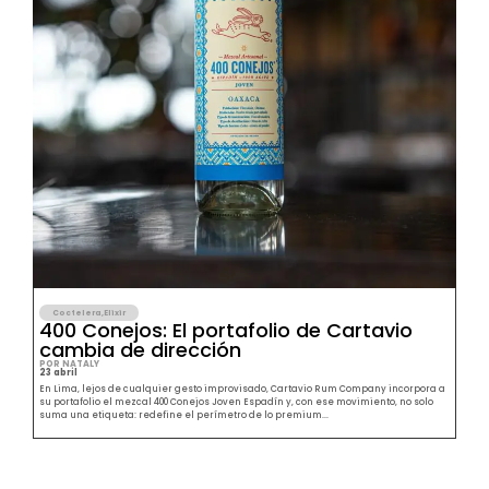
Coctelera
,
Elixir
400 Conejos: El portafolio de Cartavio
cambia de dirección
POR NATALY
23 abril
En Lima, lejos de cualquier gesto improvisado, Cartavio Rum Company incorpora a
su portafolio el mezcal 400 Conejos Joven Espadín y, con ese movimiento, no solo
suma una etiqueta: redefine el perímetro de lo premium...