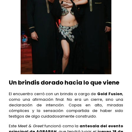
Un brindis dorado hacia lo que viene
El encuentro cerró con un brindis a cargo de
Gold Fusion
,
como una afirmación final. No era un cierre, sino una
declaración de intención. Copas en alto, miradas
cómplices y la sensación compartida de haber sido
testigos de algo cuidadosamente construido.
Este
Meet & Greet
funcionó como la
antesala del evento
principal de AGRABAH
, que tendrá lugar el
jueves 18 de