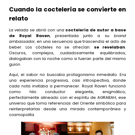
Cuando la coctelería se convierte en
relato
La velada se abrió con una
coctelería de autor a base
de Royal Raven
, presentada junto a su
brand
ambassador
, en una secuencia que trascendía el acto de
beber. Los cócteles no se ofrecían:
se revelaban
.
Oscuros, complejos, cuidadosamente equilibrados,
dialogaban con la noche como si fueran parte del mismo
guion.
Aquí, el sabor no buscaba protagonismo inmediato. Era
una experiencia progresiva, casi introspectiva, donde
cada nota invitaba a permanecer. Royal Raven funcionó
como hilo conductor: elegante, enigmático,
perfectamente alineado con el espíritu de AGRABAH, ese
universo que toma referencias del Oriente simbólico para
reinterpretarlas desde una mirada contemporánea y
cosmopolita.