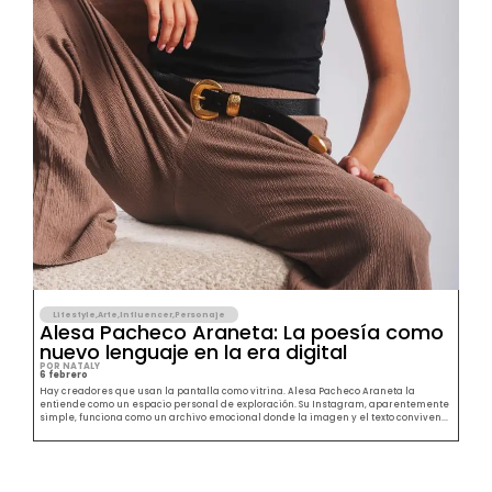
Lifestyle
,
Arte
,
Influencer
,
Personaje
Alesa Pacheco Araneta: La poesía como
nuevo lenguaje en la era digital
POR NATALY
6 febrero
Hay creadores que usan la pantalla como vitrina. Alesa Pacheco Araneta la
entiende como un espacio personal de exploración. Su Instagram, aparentemente
simple, funciona como un archivo emocional donde la imagen y el texto conviven...