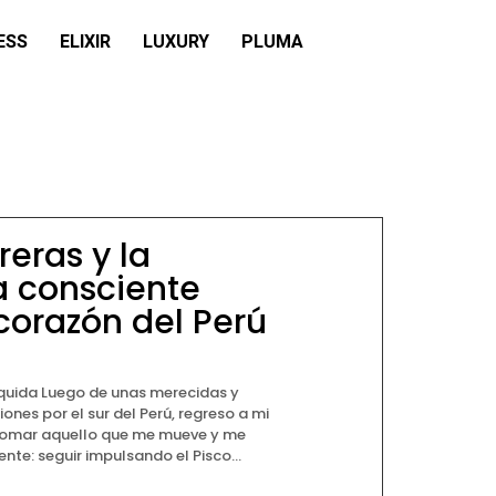
ESS
ELIXIR
LUXURY
PLUMA
reras y la
a consciente
corazón del Perú
quida Luego de unas merecidas y
ones por el sur del Perú, regreso a mi
tomar aquello que me mueve y me
e: seguir impulsando el Pisco...