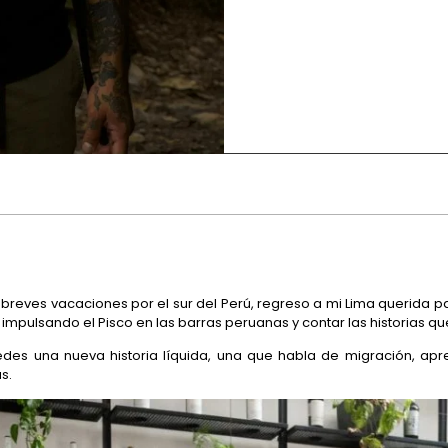
breves vacaciones por el sur del Perú, regreso a mi Lima querida 
pulsando el Pisco en las barras peruanas y contar las historias qu
edes una nueva historia líquida, una que habla de migración, apre
s.