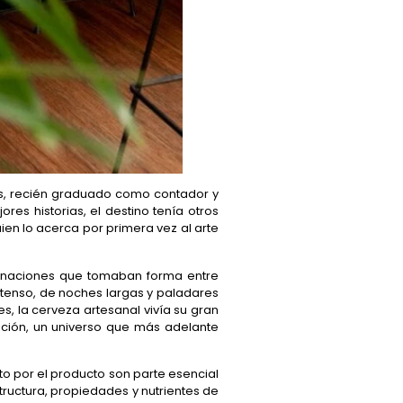
ños, recién graduado como contador y
es historias, el destino tenía otros
ien lo acerca por primera vez al arte
binaciones que tomaban forma entre
tenso, de noches largas y paladares
s, la cerveza artesanal vivía su gran
ación, un universo que más adelante
to por el producto son parte esencial
tructura, propiedades y nutrientes de