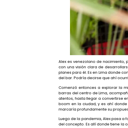
Alex es venezolano de nacimiento, p
con una visión clara de desarrollar
planes para él. Es en Lima donde con
del bar. Podría decirse que ahí ocurr
Comenzó entonces a explorar la mi
barras del centro de Lima, acompañ
atentos, hasta llegar a convertirse 
boom en la ciudad, y es ahí donde 
marcaría profundamente su propues
Luego de la pandemia, Alex pasa a fo
del concepto. Es allí donde tiene la