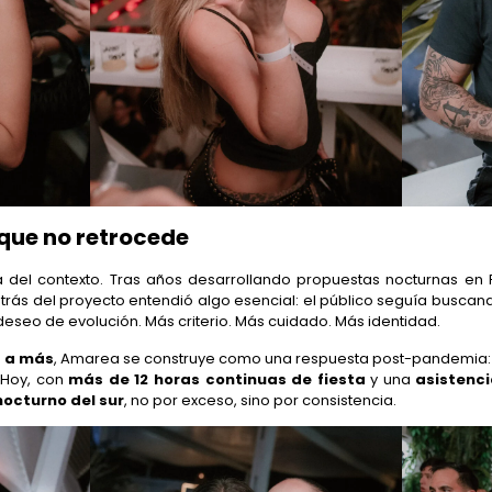
 que no retrocede
 del contexto. Tras años desarrollando propuestas nocturnas en
trás del proyecto entendió algo esencial: el público seguía busca
eseo de evolución. Más criterio. Más cuidado. Más identidad.
s a más
, Amarea se construye como una respuesta post-pandemia: 
 Hoy, con
más de 12 horas continuas de fiesta
y una
asistenc
nocturno del sur
, no por exceso, sino por consistencia.