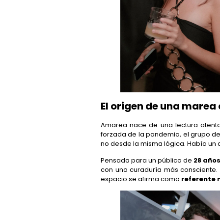
El origen de una marea
Amarea nace de una lectura atenta
forzada de la pandemia, el grupo de
no desde la misma lógica. Había un d
Pensada para un público de
28 año
con una curaduría más consciente.
espacio se afirma como
referente 