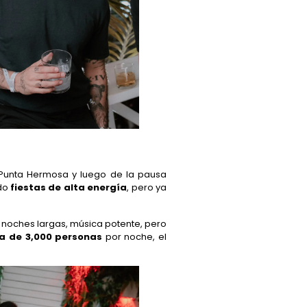
 Punta Hermosa y luego de la pausa
ndo
fiestas de alta energía
, pero ya
noches largas, música potente, pero
ia de 3,000 personas
por noche, el