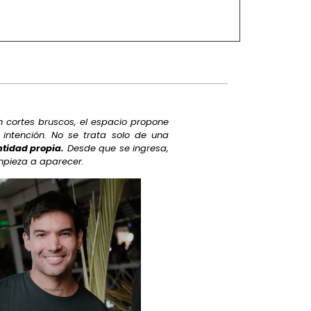
n cortes bruscos, el espacio propone
 intención. No se trata solo de una
ntidad propia.
Desde que se ingresa,
mpieza a aparecer.