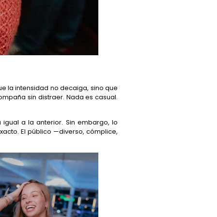
e la intensidad no decaiga, sino que
mpaña sin distraer. Nada es casual.
gual a la anterior. Sin embargo, lo
xacto. El público —diverso, cómplice,