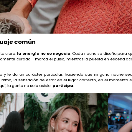
guaje común
to claro:
la energía no se negocia
. Cada noche se diseña para qu
amente curada— marca el pulso, mientras la puesta en escena aco
 y le da un carácter particular, haciendo que ninguna noche sea i
 ritmo, la sensación de estar en el lugar correcto, en el momento e
í, la gente no solo asiste:
participa
.