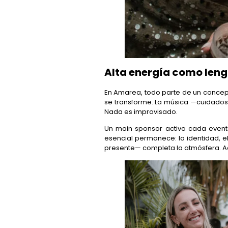
Alta energía como len
En Amarea, todo parte de un concep
se transforme. La música —cuidados
Nada es improvisado.
Un main sponsor activa cada evento
esencial permanece: la identidad, el
presente— completa la atmósfera. Aqu