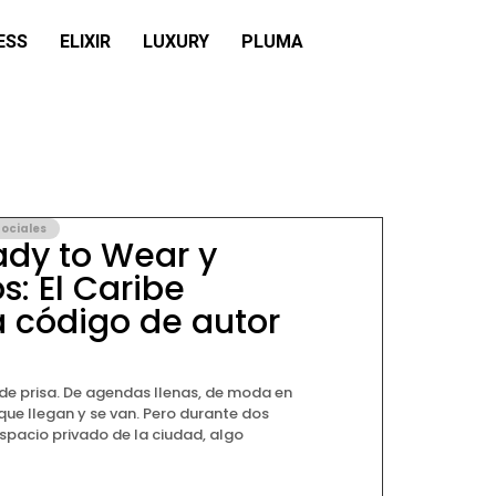
ESS
ELIXIR
LUXURY
PLUMA
ociales
ady to Wear y
s: El Caribe
 código de autor
 de prisa. De agendas llenas, de moda en
que llegan y se van. Pero durante dos
espacio privado de la ciudad, algo