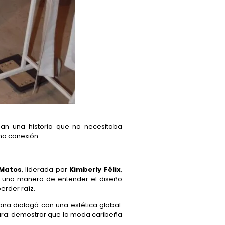
ban una historia que no necesitaba
no conexión.
 Matos
, liderada por
Kimberly Félix
,
o una manera de entender el diseño
erder raíz.
ana dialogó con una estética global.
ara: demostrar que la moda caribeña