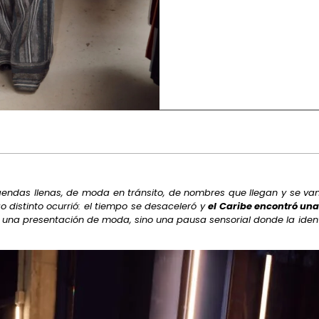
agendas llenas, de moda en tránsito, de nombres que llegan y se van
o distinto ocurrió: el tiempo se desaceleró y
el Caribe encontró una
o una presentación de moda, sino una pausa sensorial donde la ide