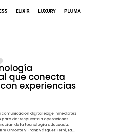
ESS
ELIXIR
LUXURY
PLUMA
nología
l que conecta
 con experiencias
 comunicación digital exige inmediatez
ó para dar respuesta a operaciones
recían de la tecnología adecuada.
re Omonte y Frank Vásquez Ferré, la...