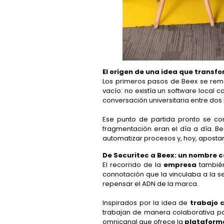
El origen de una idea que transf
Los primeros pasos de Beex se remo
vacío: no existía un software local 
conversación universitaria entre dos
Ese punto de partida pronto se co
fragmentación eran el día a día. Be
automatizar procesos y, hoy, apostar 
De Securitec a Beex: un nombre c
El recorrido de la
empresa
también
connotación que la vinculaba a la s
repensar el ADN de la marca.
Inspirados por la idea de
trabajo c
trabajan de manera colaborativa pa
omnicanal que ofrece la
plataform