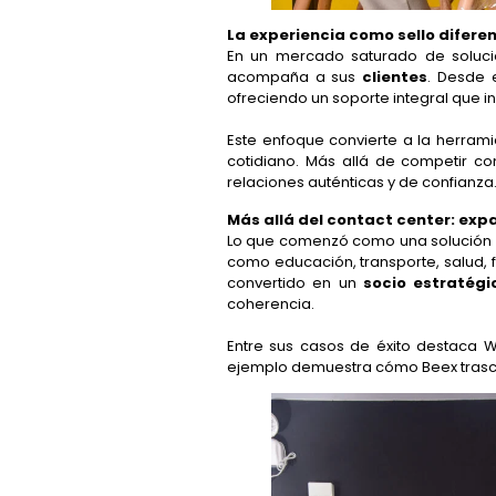
La experiencia como sello diferen
En un mercado saturado de solucio
acompaña a sus
clientes
. Desde 
ofreciendo un soporte integral que 
Este enfoque convierte a la herram
cotidiano. Más allá de competir co
relaciones auténticas y de confianza
Más allá del contact center: expa
Lo que comenzó como una solución p
como educación, transporte, salud, f
convertido en un
socio estratégi
coherencia.
Entre sus casos de éxito destaca W
ejemplo demuestra cómo Beex trasci