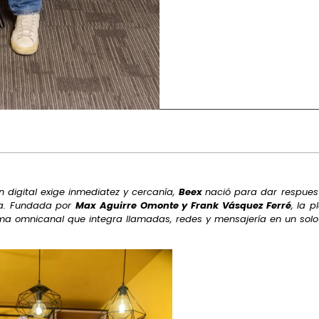
digital exige inmediatez y cercanía,
Beex
nació para dar respue
da. Fundada por
Max Aguirre Omonte y Frank Vásquez Ferré
, la 
a omnicanal que integra llamadas, redes y mensajería en un solo esp