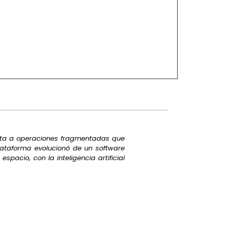
sta a operaciones fragmentadas que
plataforma evolucionó de un software
acio, con la inteligencia artificial