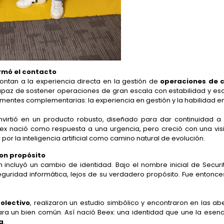
ormó el contacto
ntan a la experiencia directa en la gestión de
operaciones de 
capaz de sostener operaciones de gran escala con estabilidad y esc
 mentes complementarias: la experiencia en gestión y la habilidad 
nvirtió en un producto robusto, diseñado para dar continuidad a
ex nació como respuesta a una urgencia, pero creció con una visi
por la inteligencia artificial como camino natural de evolución.
on propósito
 incluyó un cambio de identidad. Bajo el nombre inicial de Securi
eguridad informática, lejos de su verdadero propósito. Fue enton
olectivo
, realizaron un estudio simbólico y encontraron en las ab
ra un bien común. Así nació Beex: una identidad que une la esenc
a
.