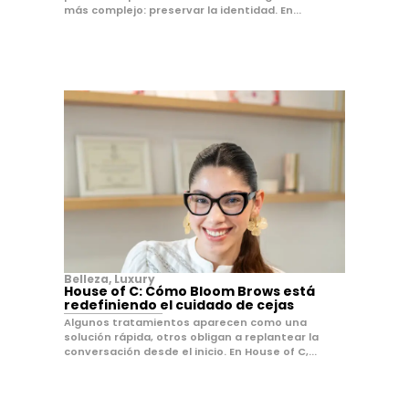
más complejo: preservar la identidad. En...
Belleza
,
Luxury
House of C: Cómo Bloom Brows está
redefiniendo el cuidado de cejas
Algunos tratamientos aparecen como una
solución rápida, otros obligan a replantear la
conversación desde el inicio. En House of C,...