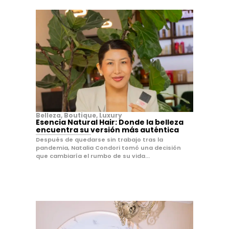
Belleza
,
Boutique
,
Luxury
Esencia Natural Hair: Donde la belleza
encuentra su versión más auténtica
Después de quedarse sin trabajo tras la
pandemia, Natalia Condori tomó una decisión
que cambiaría el rumbo de su vida...