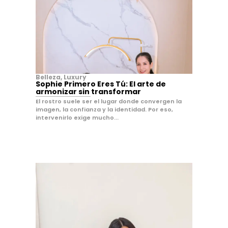
Belleza
,
Luxury
Sophie Primero Eres Tú: El arte de
armonizar sin transformar
El rostro suele ser el lugar donde convergen la
imagen, la confianza y la identidad. Por eso,
intervenirlo exige mucho...