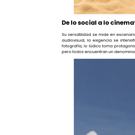
De lo social a lo cinem
Su versatilidad se mide en escenario
audiovisual, la exigencia se intens
fotografía, lo lúdico toma protagon
pero todos encuentran un denominad