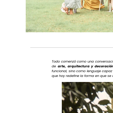
Todo comenzó como una conversación
de
arte, arquitectura y decoració
funcional, sino como lenguaje capa
que hoy redefine la forma en que se