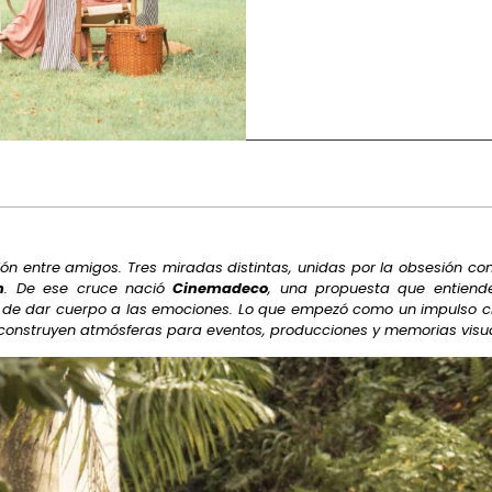
 entre amigos. Tres miradas distintas, unidas por la obsesión co
n
. De ese cruce nació
Cinemadeco
, una propuesta que entiende
z de dar cuerpo a las emociones. Lo que empezó como un impulso cr
 construyen atmósferas para eventos, producciones y memorias visua