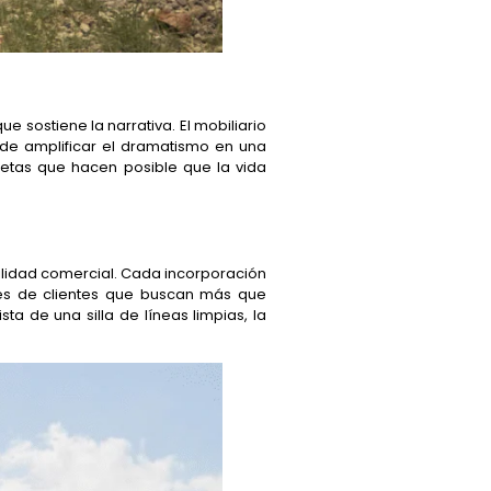
 sostiene la narrativa. El mobiliario
o de amplificar el dramatismo en una
retas que hacen posible que la vida
bilidad comercial. Cada incorporación
es de clientes que buscan más que
ta de una silla de líneas limpias, la