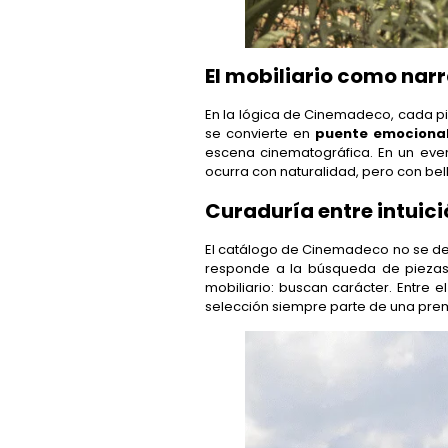
El mobiliario como narr
En la lógica de Cinemadeco, cada pie
se convierte en
puente emociona
escena cinematográfica. En un even
ocurra con naturalidad, pero con bel
Curaduría entre intuici
El catálogo de Cinemadeco no se def
responde a la búsqueda de pieza
mobiliario: buscan carácter. Entre e
selección siempre parte de una prem