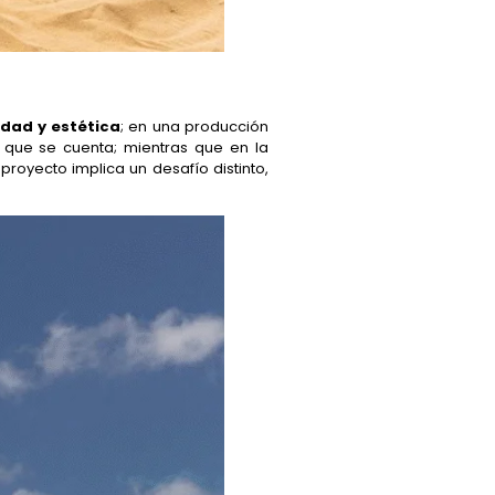
idad y estética
; en una producción
ia que se cuenta; mientras que en la
royecto implica un desafío distinto,