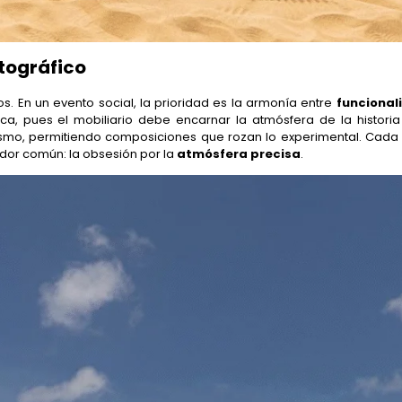
atográfico
s. En un evento social, la prioridad es la armonía entre
funcional
ifica, pues el mobiliario debe encarnar la atmósfera de la histor
ismo, permitiendo composiciones que rozan lo experimental. Cada p
or común: la obsesión por la
atmósfera precisa
.