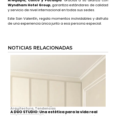
Arequipa, Cusco y Pucallpa
. Gracias a su alianza con
Wyndham Hotel Group
, garantiza estándares de calidad
y servicio de nivel internacional en todas sus sedes.
Este San Valentín, regala momentos inolvidables y disfruta
de una experiencia única junto a esa persona especial.
NOTICIAS RELACIONADAS
Arquitectura
,
Tendencias
A DÚO STUDIO: Una estética para la vida real