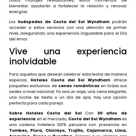
hasta masajes revitalizantes, estos momentos de
bienestar ayudarán a fortalecer la relación y renovar
energías.
Los
huéspedes de Costa del Sol Wyndham
podrán
acceder a estos servicios con una atención de primer
nivel, asegurando una experiencia inigualable para el Día
del Amor.
Vive una experiencia
inolvidable
Para aquellos que desean celebrar esta fecha de manera
especial,
Hoteles Costa del Sol Wyndham
ofrece
paquetes exclusivos de
cenas románticas
en todas sus
sedes a nivel nacional. Ya sea un viaje, una cena elegante,
una noche de fiesta o un día de spa, hay una opción
perfecta para cada pareja.
Sobre Hoteles Costa del Sol
Con
30 años de
experiencia
en el mercado,
Costa del Sol Wyndham
es
una cadena hotelera 100% peruana con presencia en
Tumbes, Piura, Chiclayo, Trujillo, Cajamarca, Lima,