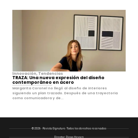
Innovación
,
Tendencias
TRAZA: Una nueva expresión del diseño
contemporáneo en acero
Margarita Coronel no llegó al diseño de interiores
siguiendo un plan trazado. Después de una trayectoria
como comunicadora y de...
© 2026 - Revista Signature. Todos los derechos reservados
Director: Diego Heysen