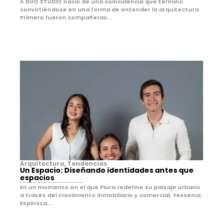
A DÚO STUDIO nació de una coincidencia que terminó
convirtiéndose en una forma de entender la arquitectura.
Primero fueron compañeras...
Arquitectura
,
Tendencias
Un Espacio: Diseñando identidades antes que
espacios
En un momento en el que Piura redefine su paisaje urbano
a través del crecimiento inmobiliario y comercial, Yessenia
Espinoza,...