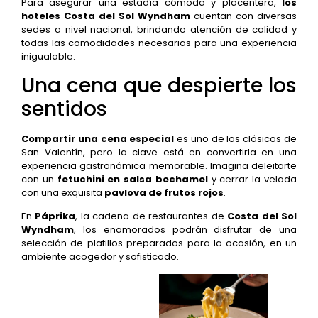
Para asegurar una estadía cómoda y placentera,
los
hoteles Costa del Sol Wyndham
cuentan con diversas
sedes a nivel nacional, brindando atención de calidad y
todas las comodidades necesarias para una experiencia
inigualable.
Una cena que despierte los
sentidos
Compartir una cena especial
es uno de los clásicos de
San Valentín, pero la clave está en convertirla en una
experiencia gastronómica memorable. Imagina deleitarte
con un
fetuchini en salsa bechamel
y cerrar la velada
con una exquisita
pavlova de frutos rojos
.
En
Páprika
, la cadena de restaurantes de
Costa del Sol
Wyndham
, los enamorados podrán disfrutar de una
selección de platillos preparados para la ocasión, en un
ambiente acogedor y sofisticado.