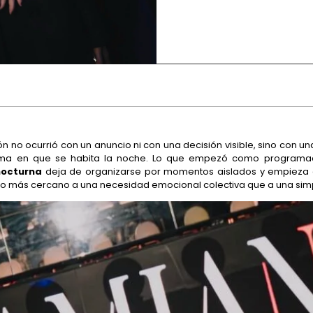
ción no ocurrió con un anuncio ni con una decisión visible, sino con 
rma en que se habita la noche. Lo que empezó como programac
nocturna
deja de organizarse por momentos aislados y empieza 
o más cercano a una necesidad emocional colectiva que a una simp