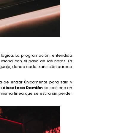
lógica. La programación, entendida
ciona con el paso de las horas. La
nguaje, donde cada transición parece
a de entrar únicamente para salir y
la
discoteca Damián
se sostiene en
isma línea que se estira sin perder