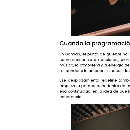
Cuando la programación 
En Damián, el punto de quiebre no
como secuencia de acciones, pierd
música, la atmósfera y la energía d
responder a la anterior sin necesidad
Ese desplazamiento redefine tambié
empieza a permanecer dentro de un
esa continuidad, en la idea de que
coherencia.