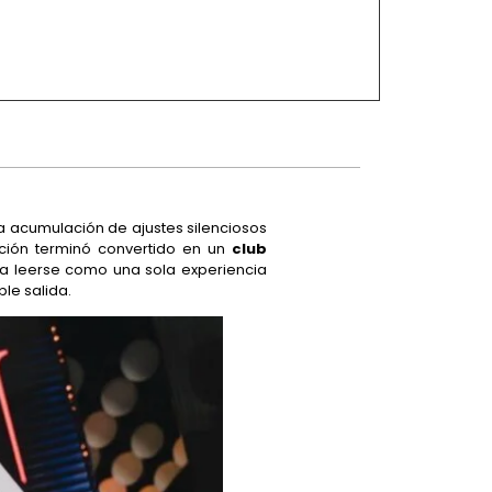
una acumulación de ajustes silenciosos
ión terminó convertido en un
club
a leerse como una sola experiencia
le salida.