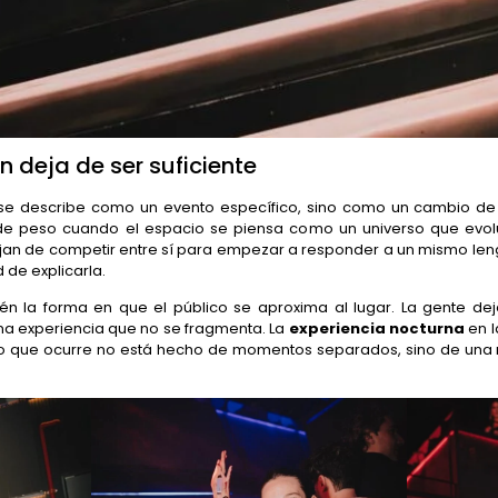
deja de ser suficiente
 se describe como un evento específico, sino como un cambio de 
e peso cuando el espacio se piensa como un universo que evolu
ejan de competir entre sí para empezar a responder a un mismo le
 de explicarla.
n la forma en que el público se aproxima al lugar. La gente dej
a experiencia que no se fragmenta. La
experiencia nocturna
en 
 lo que ocurre no está hecho de momentos separados, sino de una m