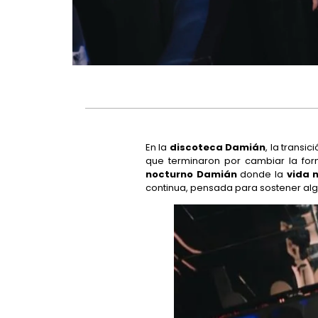
En la
discoteca Damián
, la transi
que terminaron por cambiar la fo
nocturno Damián
donde la
vida 
continua, pensada para sostener alg