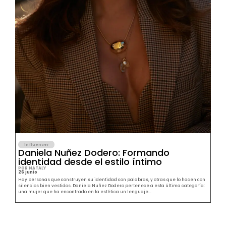
Influencer
Daniela Nuñez Dodero: Formando
identidad desde el estilo íntimo
POR NATALY
26 junio
Hay personas que construyen su identidad con palabras, y otras que lo hacen con
silencios bien vestidos. Daniela Nuñez Dodero pertenece a esta última categoría:
una mujer que ha encontrado en la estética un lenguaje...