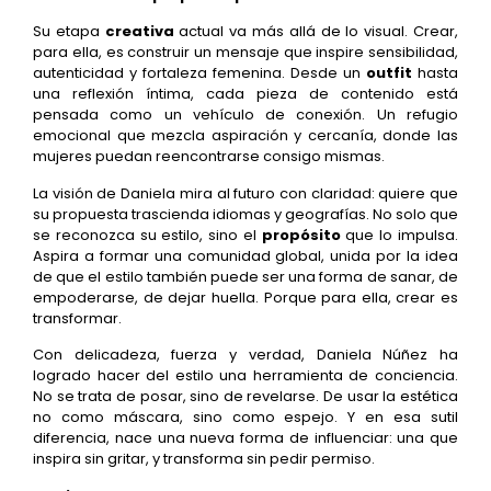
Su etapa
creativa
actual va más allá de lo visual. Crear,
para ella, es construir un mensaje que inspire sensibilidad,
autenticidad y fortaleza femenina. Desde un
outfit
hasta
una reflexión íntima, cada pieza de contenido está
pensada como un vehículo de conexión. Un refugio
emocional que mezcla aspiración y cercanía, donde las
mujeres puedan reencontrarse consigo mismas.
La visión de Daniela mira al futuro con claridad: quiere que
su propuesta trascienda idiomas y geografías. No solo que
se reconozca su estilo, sino el
propósito
que lo impulsa.
Aspira a formar una comunidad global, unida por la idea
de que el estilo también puede ser una forma de sanar, de
empoderarse, de dejar huella. Porque para ella, crear es
transformar.
Con delicadeza, fuerza y verdad, Daniela Núñez ha
logrado hacer del estilo una herramienta de conciencia.
No se trata de posar, sino de revelarse. De usar la estética
no como máscara, sino como espejo. Y en esa sutil
diferencia, nace una nueva forma de influenciar: una que
inspira sin gritar, y transforma sin pedir permiso.