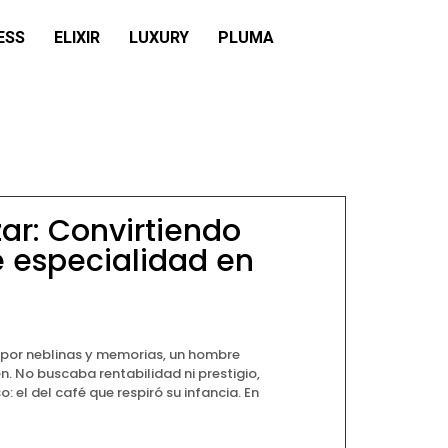
ESS
ELIXIR
LUXURY
PLUMA
ar: Convirtiendo
e especialidad en
 por neblinas y memorias, un hombre
en. No buscaba rentabilidad ni prestigio,
o: el del café que respiró su infancia. En