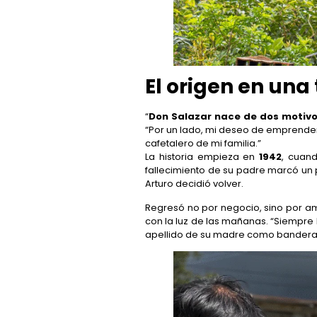
El origen en una
“
Don Salazar nace de dos motiv
“Por un lado, mi deseo de emprender
cafetalero de mi familia.”
La historia empieza en
1942
, cuand
fallecimiento de su padre marcó un 
Arturo decidió volver.
Regresó no por negocio, sino por am
con la luz de las mañanas. “Siempre 
apellido de su madre como bandera