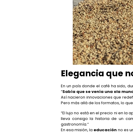
Elegancia que n
En un país donde el café ha sido, d
“
Sabía que se venía una ola mund
Así nacieron innovaciones que redef
Pero más allá de los formatos, lo que
“El lujo no está en el precio ni en la 
lleva consigo la historia de un c
gastronomía.”
En esa misión, la
educación
no es un