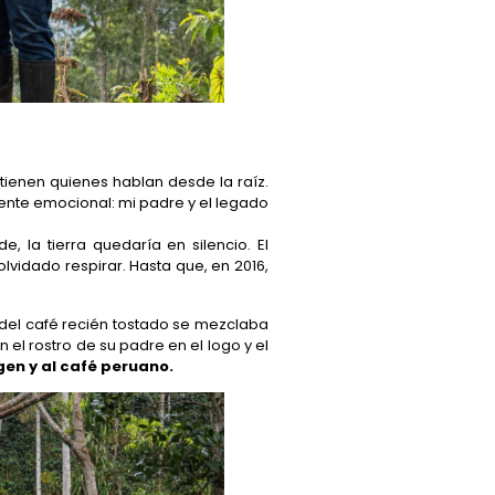
tienen quienes hablan desde la raíz.
ente emocional: mi padre y el legado
, la tierra quedaría en silencio. El
vidado respirar. Hasta que, en 2016,
 del café recién tostado se mezclaba
on el rostro de su padre en el logo y el
gen y al café peruano.