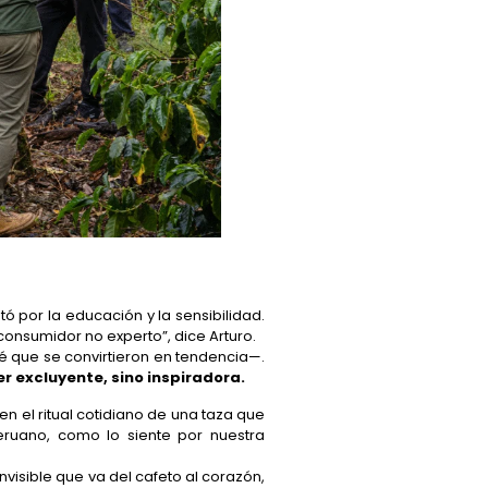
ó por la educación y la sensibilidad.
consumidor no experto”, dice Arturo.
afé que se convirtieron en tendencia—.
r excluyente, sino inspiradora.
, en el ritual cotidiano de una taza que
eruano, como lo siente por nuestra
nvisible que va del cafeto al corazón,