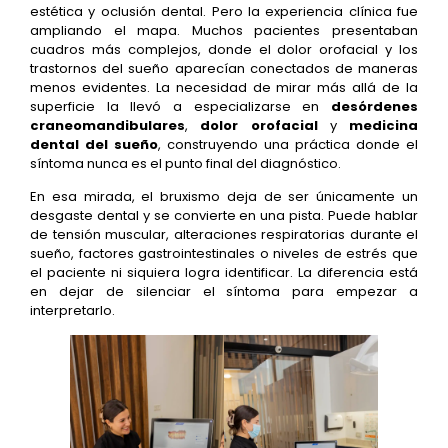
estética y oclusión dental. Pero la experiencia clínica fue
ampliando el mapa. Muchos pacientes presentaban
cuadros más complejos, donde el dolor orofacial y los
trastornos del sueño aparecían conectados de maneras
menos evidentes. La necesidad de mirar más allá de la
superficie la llevó a especializarse en
desórdenes
craneomandibulares
,
dolor orofacial
y
medicina
dental del sueño
, construyendo una práctica donde el
síntoma nunca es el punto final del diagnóstico.
En esa mirada, el bruxismo deja de ser únicamente un
desgaste dental y se convierte en una pista. Puede hablar
de tensión muscular, alteraciones respiratorias durante el
sueño, factores gastrointestinales o niveles de estrés que
el paciente ni siquiera logra identificar. La diferencia está
en dejar de silenciar el síntoma para empezar a
interpretarlo.