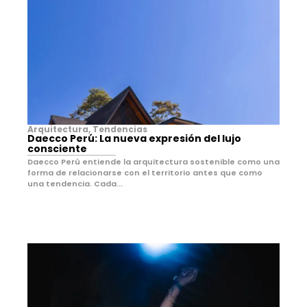
Arquitectura
,
Tendencias
Daecco Perú: La nueva expresión del lujo
consciente
Daecco Perú entiende la arquitectura sostenible como una
forma de relacionarse con el territorio antes que como
una tendencia. Cada...