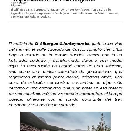
POR NATALY
20 junio
El edificio de El Albergue Ollantaytambo, junto a las vías del tren en el Valle
Sagrado de Cusco, cumplió cien años bajo la mirada de la familia Randall Weeks,
que lo ha habitado, cuidado y...
El edificio de
El Albergue Ollantaytambo
, junto a las vías
del tren en el Valle Sagrado de Cusco, cumplió cien años
bajo la mirada de la familia Randall Weeks, que lo ha
habitado, cuidado y transformado durante casi medio
siglo. La celebración no ocurrió como un acto solemne,
sino como una reunión extendida de generaciones que
regresaron al mismo punto donde, décadas atrás, una
casa de estación comenzó a convertirse en algo más
cercano a una comunidad que a un hotel. En esa mezcla
de reencuentros, música y memoria compartida, el tiempo
pareció alinearse con el sonido constante del tren
entrando y saliendo de la estación.