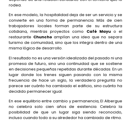
rodea.
En ese modelo, la hospitalidad deja de ser un servicio y se
convierte en una forma de permanencia. Más de cien
trabajadores locales forman parte de su estructura
cotidiana, mientras proyectos como
Café Mayu
o el
restaurante
Chuncho
amplían una idea que no separa
turismo de comunidad, sino que los integra dentro de una
misma lógica de desarrollo.
El resultado no es una versión idealizada del pasado ni una
promesa de futuro, sino una continuidad que se sostiene
en decisiones pequeñas repetidas durante décadas. En un
lugar donde los trenes siguen pasando con la misma
frecuencia de hace un siglo, la verdadera pregunta no
parece ser cuánto ha cambiado el edificio, sino cuánto ha
decidido permanecer igual.
En ese equilibrio entre cambio y permanencia, El Albergue
no celebra solo cien años de existencia. Celebra la
posibilidad de que un lugar siga siendo reconocido,
incluso cuando todo a su alrededor ha cambiado de ritmo.