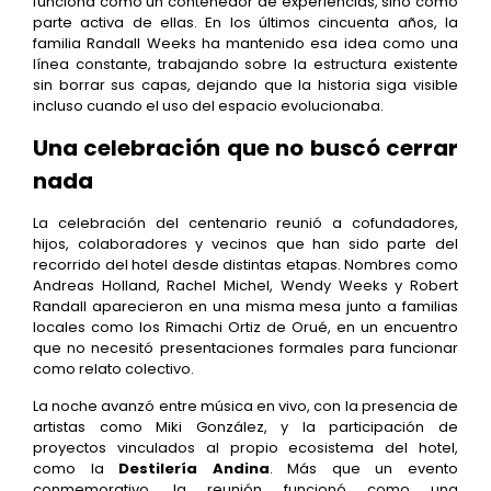
funciona como un contenedor de experiencias, sino como
parte activa de ellas. En los últimos cincuenta años, la
familia Randall Weeks ha mantenido esa idea como una
línea constante, trabajando sobre la estructura existente
sin borrar sus capas, dejando que la historia siga visible
incluso cuando el uso del espacio evolucionaba.
Una celebración que no buscó cerrar
nada
La celebración del centenario reunió a cofundadores,
hijos, colaboradores y vecinos que han sido parte del
recorrido del hotel desde distintas etapas. Nombres como
Andreas Holland, Rachel Michel, Wendy Weeks y Robert
Randall aparecieron en una misma mesa junto a familias
locales como los Rimachi Ortiz de Orué, en un encuentro
que no necesitó presentaciones formales para funcionar
como relato colectivo.
La noche avanzó entre música en vivo, con la presencia de
artistas como Miki González, y la participación de
proyectos vinculados al propio ecosistema del hotel,
como la
Destilería Andina
. Más que un evento
conmemorativo, la reunión funcionó como una