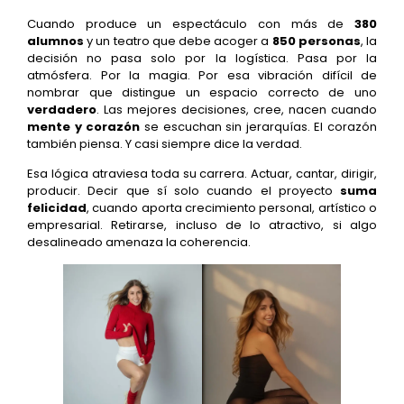
Cuando produce un espectáculo con más de
380
alumnos
y un teatro que debe acoger a
850 personas
, la
decisión no pasa solo por la logística. Pasa por la
atmósfera. Por la magia. Por esa vibración difícil de
nombrar que distingue un espacio correcto de uno
verdadero
. Las mejores decisiones, cree, nacen cuando
mente y corazón
se escuchan sin jerarquías. El corazón
también piensa. Y casi siempre dice la verdad.
Esa lógica atraviesa toda su carrera. Actuar, cantar, dirigir,
producir. Decir que sí solo cuando el proyecto
suma
felicidad
, cuando aporta crecimiento personal, artístico o
empresarial. Retirarse, incluso de lo atractivo, si algo
desalineado amenaza la coherencia.