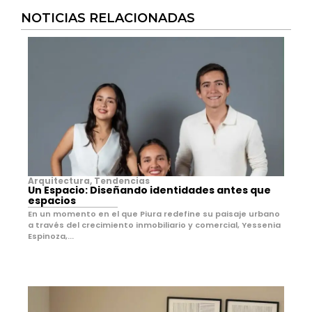
NOTICIAS RELACIONADAS
Arquitectura
,
Tendencias
Un Espacio: Diseñando identidades antes que
espacios
En un momento en el que Piura redefine su paisaje urbano
a través del crecimiento inmobiliario y comercial, Yessenia
Espinoza,...