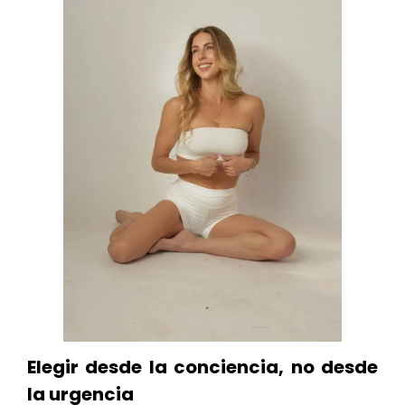
Elegir desde la conciencia, no desde
la urgencia