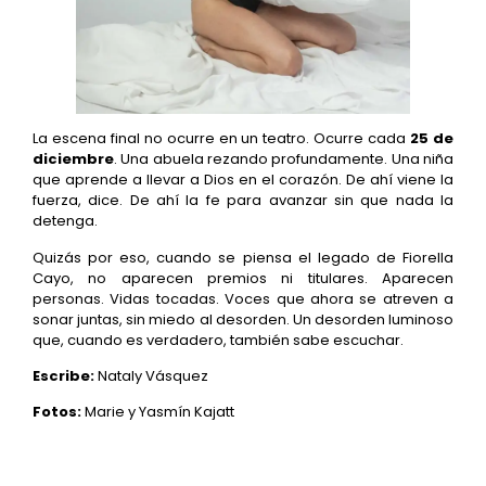
La escena final no ocurre en un teatro. Ocurre cada
25 de
diciembre
. Una abuela rezando profundamente. Una niña
que aprende a llevar a Dios en el corazón. De ahí viene la
fuerza, dice. De ahí la fe para avanzar sin que nada la
detenga.
Quizás por eso, cuando se piensa el legado de Fiorella
Cayo, no aparecen premios ni titulares. Aparecen
personas. Vidas tocadas. Voces que ahora se atreven a
sonar juntas, sin miedo al desorden. Un desorden luminoso
que, cuando es verdadero, también sabe escuchar.
Escribe:
Nataly Vásquez
Fotos:
Marie y Yasmín Kajatt