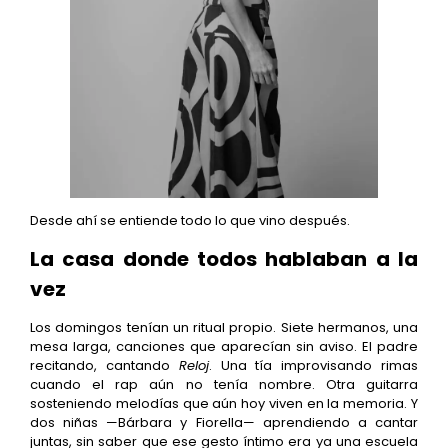
Desde ahí se entiende todo lo que vino después.
La casa donde todos hablaban a la
vez
Los domingos tenían un ritual propio. Siete hermanos, una
mesa larga, canciones que aparecían sin aviso. El padre
recitando, cantando
Reloj
. Una tía improvisando rimas
cuando el rap aún no tenía nombre. Otra guitarra
sosteniendo melodías que aún hoy viven en la memoria. Y
dos niñas —Bárbara y Fiorella— aprendiendo a cantar
juntas, sin saber que ese gesto íntimo era ya una escuela