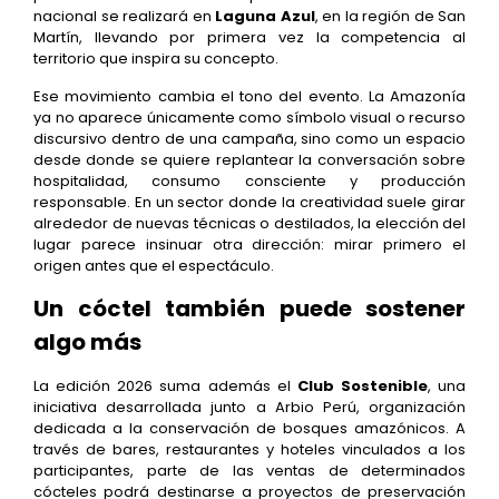
nacional se realizará en
Laguna Azul
, en la región de San
Martín, llevando por primera vez la competencia al
territorio que inspira su concepto.
Ese movimiento cambia el tono del evento. La Amazonía
ya no aparece únicamente como símbolo visual o recurso
discursivo dentro de una campaña, sino como un espacio
desde donde se quiere replantear la conversación sobre
hospitalidad, consumo consciente y producción
responsable. En un sector donde la creatividad suele girar
alrededor de nuevas técnicas o destilados, la elección del
lugar parece insinuar otra dirección: mirar primero el
origen antes que el espectáculo.
Un cóctel también puede sostener
algo más
La edición 2026 suma además el
Club Sostenible
, una
iniciativa desarrollada junto a Arbio Perú, organización
dedicada a la conservación de bosques amazónicos. A
través de bares, restaurantes y hoteles vinculados a los
participantes, parte de las ventas de determinados
cócteles podrá destinarse a proyectos de preservación