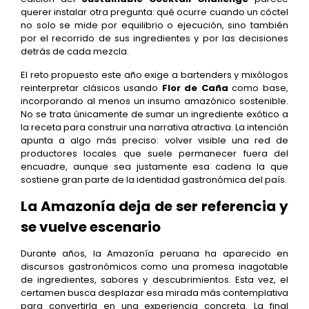
querer instalar otra pregunta: qué ocurre cuando un cóctel
no solo se mide por equilibrio o ejecución, sino también
por el recorrido de sus ingredientes y por las decisiones
detrás de cada mezcla.
El reto propuesto este año exige a bartenders y mixólogos
reinterpretar clásicos usando
Flor de Caña
como base,
incorporando al menos un insumo amazónico sostenible.
No se trata únicamente de sumar un ingrediente exótico a
la receta para construir una narrativa atractiva. La intención
apunta a algo más preciso: volver visible una red de
productores locales que suele permanecer fuera del
encuadre, aunque sea justamente esa cadena la que
sostiene gran parte de la identidad gastronómica del país.
La Amazonía deja de ser referencia y
se vuelve escenario
Durante años, la Amazonía peruana ha aparecido en
discursos gastronómicos como una promesa inagotable
de ingredientes, sabores y descubrimientos. Esta vez, el
certamen busca desplazar esa mirada más contemplativa
para convertirla en una experiencia concreta. La final