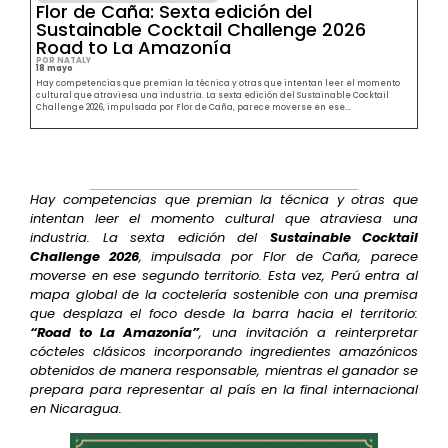
Flor de Caña: Sexta edición del
Sustainable Cocktail Challenge 2026
Road to La Amazonía
POR NATALY
18 mayo
Hay competencias que premian la técnica y otras que intentan leer el momento
cultural que atraviesa una industria. La sexta edición del Sustainable Cocktail
Challenge 2026, impulsada por Flor de Caña, parece moverse en ese...
Hay competencias que premian la técnica y otras que
intentan leer el momento cultural que atraviesa una
industria. La sexta edición del
Sustainable Cocktail
Challenge 2026
, impulsada por Flor de Caña, parece
moverse en ese segundo territorio. Esta vez, Perú entra al
mapa global de la coctelería sostenible con una premisa
que desplaza el foco desde la barra hacia el territorio:
“Road to La Amazonía”
, una invitación a reinterpretar
cócteles clásicos incorporando ingredientes amazónicos
obtenidos de manera responsable, mientras el ganador se
prepara para representar al país en la final internacional
en Nicaragua.