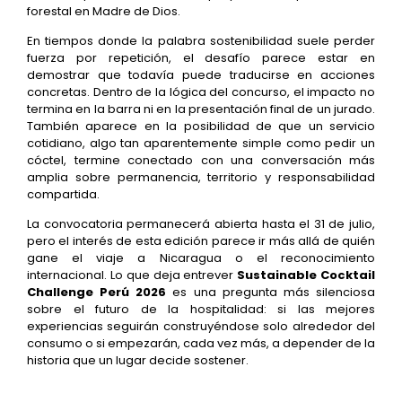
forestal en Madre de Dios.
En tiempos donde la palabra sostenibilidad suele perder
fuerza por repetición, el desafío parece estar en
demostrar que todavía puede traducirse en acciones
concretas. Dentro de la lógica del concurso, el impacto no
termina en la barra ni en la presentación final de un jurado.
También aparece en la posibilidad de que un servicio
cotidiano, algo tan aparentemente simple como pedir un
cóctel, termine conectado con una conversación más
amplia sobre permanencia, territorio y responsabilidad
compartida.
La convocatoria permanecerá abierta hasta el 31 de julio,
pero el interés de esta edición parece ir más allá de quién
gane el viaje a Nicaragua o el reconocimiento
internacional. Lo que deja entrever
Sustainable Cocktail
Challenge Perú 2026
es una pregunta más silenciosa
sobre el futuro de la hospitalidad: si las mejores
experiencias seguirán construyéndose solo alrededor del
consumo o si empezarán, cada vez más, a depender de la
historia que un lugar decide sostener.