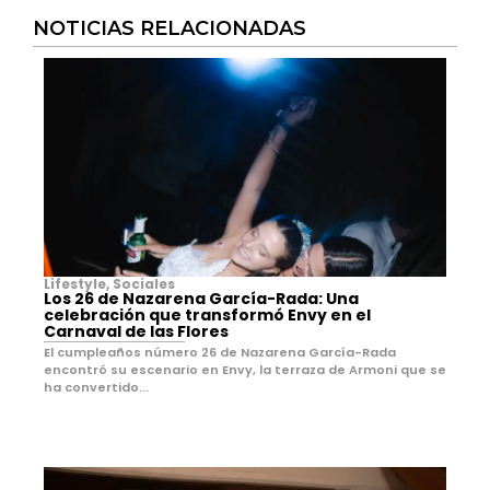
NOTICIAS RELACIONADAS
Lifestyle
,
Sociales
Los 26 de Nazarena García-Rada: Una
celebración que transformó Envy en el
Carnaval de las Flores
El cumpleaños número 26 de Nazarena García-Rada
encontró su escenario en Envy, la terraza de Armoni que se
ha convertido...