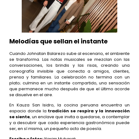
Melodías que sellan el instante
Cuando Johnatan Balarezo sube al escenario, el ambiente
se transforma. Las notas musicales se mezclan con las
conversaciones, los brindis y las risas, creando una
coreografía invisible que conecta a amigos, clientes,
prensa y familiares. La celebración no termina con un
plato; culmina en un instante compartido, una sensación
que permanece mucho después de que el último acorde
se disuelve en el aire.
En Kauza San Isidro, la cocina peruana encuentra un
espacio donde la
tradición se respira y la innovación
se siente
, un enclave que invita a quedarse, a contemplar
y a descubrir que cada experiencia gastronómica puede
ser, en sí misma, un pequeño acto de poesía.
Escribe y fotos:
Nasim Mubarak