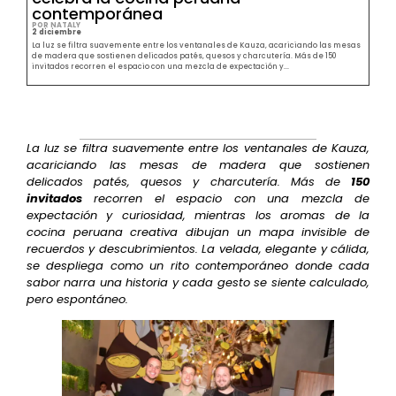
contemporánea
POR NATALY
2 diciembre
La luz se filtra suavemente entre los ventanales de Kauza, acariciando las mesas
de madera que sostienen delicados patés, quesos y charcutería. Más de 150
invitados recorren el espacio con una mezcla de expectación y...
La luz se filtra suavemente entre los ventanales de Kauza,
acariciando las mesas de madera que sostienen
delicados patés, quesos y charcutería. Más de
150
invitados
recorren el espacio con una mezcla de
expectación y curiosidad, mientras los aromas de la
cocina peruana creativa dibujan un mapa invisible de
recuerdos y descubrimientos. La velada, elegante y cálida,
se despliega como un rito contemporáneo donde cada
sabor narra una historia y cada gesto se siente calculado,
pero espontáneo.