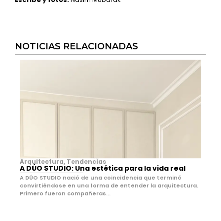
NOTICIAS RELACIONADAS
Arquitectura
,
Tendencias
A DÚO STUDIO: Una estética para la vida real
A DÚO STUDIO nació de una coincidencia que terminó
convirtiéndose en una forma de entender la arquitectura.
Primero fueron compañeras...