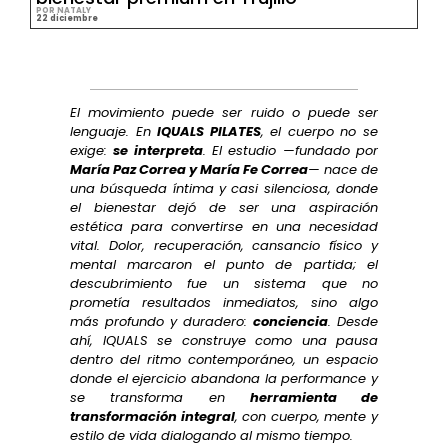
POR NATALY
22 diciembre
El movimiento puede ser ruido o puede ser
lenguaje. En
IQUALS PILATES
, el cuerpo no se
exige:
se interpreta
. El estudio —fundado por
María Paz Correa y María Fe Correa
— nace de
una búsqueda íntima y casi silenciosa, donde
el bienestar dejó de ser una aspiración
estética para convertirse en una necesidad
vital. Dolor, recuperación, cansancio físico y
mental marcaron el punto de partida; el
descubrimiento fue un sistema que no
prometía resultados inmediatos, sino algo
más profundo y duradero:
conciencia
. Desde
ahí, IQUALS se construye como una pausa
dentro del ritmo contemporáneo, un espacio
donde el ejercicio abandona la performance y
se transforma en
herramienta de
transformación integral
, con cuerpo, mente y
estilo de vida dialogando al mismo tiempo.