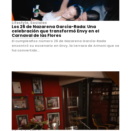
Lifestyle
,
Sociales
Los 26 de Nazarena García-Rada: Una
celebración que transformó Envy en el
Carnaval de las Flores
El cumpleaños número 26 de Nazarena García-Rada
encontró su escenario en Envy, la terraza de Armoni que se
ha convertido...