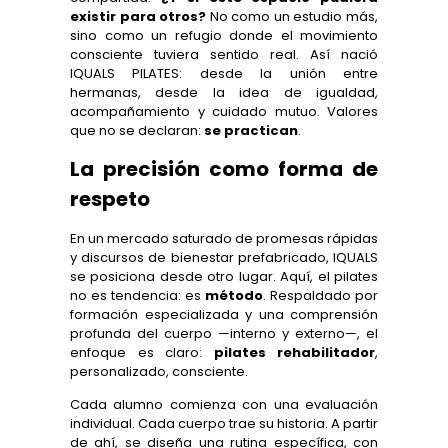
existir para otros?
No como un estudio más,
sino como un refugio donde el movimiento
consciente tuviera sentido real. Así nació
IQUALS PILATES: desde la unión entre
hermanas, desde la idea de igualdad,
acompañamiento y cuidado mutuo. Valores
que no se declaran:
se practican
.
La precisión como forma de
respeto
En un mercado saturado de promesas rápidas
y discursos de bienestar prefabricado, IQUALS
se posiciona desde otro lugar. Aquí, el pilates
no es tendencia: es
método
. Respaldado por
formación especializada y una comprensión
profunda del cuerpo —interno y externo—, el
enfoque es claro:
pilates rehabilitador
,
personalizado, consciente.
Cada alumno comienza con una evaluación
individual. Cada cuerpo trae su historia. A partir
de ahí, se diseña una rutina específica, con