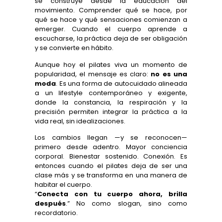
se construye desde la educación del
movimiento. Comprender qué se hace, por
qué se hace y qué sensaciones comienzan a
emerger. Cuando el cuerpo aprende a
escucharse, la práctica deja de ser obligación
y se convierte en hábito.
Aunque hoy el pilates viva un momento de
popularidad, el mensaje es claro:
no es una
moda
. Es una forma de autocuidado alineada
a un lifestyle contemporáneo y exigente,
donde la constancia, la respiración y la
precisión permiten integrar la práctica a la
vida real, sin idealizaciones.
Los cambios llegan —y se reconocen—
primero desde adentro. Mayor conciencia
corporal. Bienestar sostenido. Conexión. Es
entonces cuando el pilates deja de ser una
clase más y se transforma en una manera de
habitar el cuerpo.
“
Conecta con tu cuerpo ahora, brilla
después
.” No como slogan, sino como
recordatorio.