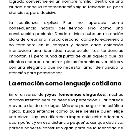
logrado convertirse en un nombre familiar dentro de una
ciudad donde la recomendación sigue teniendo un peso
silencioso, pero decisivo.
La confianza, explica Pilar, no apareció como
consecuencia natural del tiempo, sino como una
construcción paciente. Desde el inicio hubo una intención
clara de crear una marca cercana, donde la experiencia
no terminara en la compra y donde cada colección
mantuviera una identidad reconocible. Las tendencias
importan, sí, pero nunca al punto de diluir aquello que las
clientas esperan encontrar: piezas femeninas, versátiles y
con una elegancia que no necesita llamar demasiado la
atención para permanecer.
La emoción como lenguaje cotidiano
En el universo de
joyas femeninas elegantes
, muchas
marcas intentan seducir desde la perfección. Pilar parece
moverse desde otro lugar. Más que perseguir una estética
rígida, busca entender cómo quiere sentirse quien elige
una pieza. Hay una diferencia importante entre adornar y
acompañar, y en esa distancia pequeña, aunque decisiva,
parece haberse construido gran parte de la identidad de