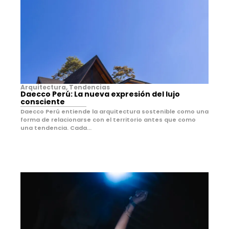
Arquitectura
,
Tendencias
Daecco Perú: La nueva expresión del lujo
consciente
Daecco Perú entiende la arquitectura sostenible como una
forma de relacionarse con el territorio antes que como
una tendencia. Cada...