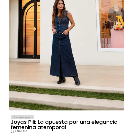
Luxury
,
Joyas
Joyas Pili: La apuesta por una elegancia
femenina atemporal
POR NATALY