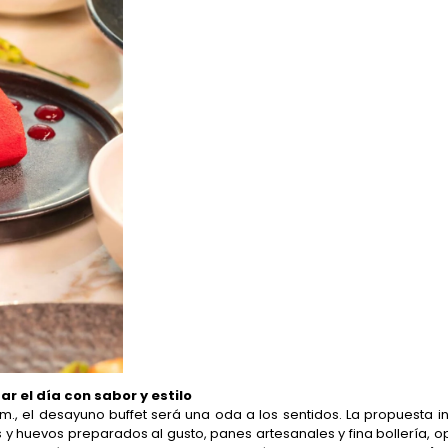
 el día con sabor y estilo
a.m., el desayuno buffet será una oda a los sentidos. La propuesta i
s y huevos preparados al gusto, panes artesanales y fina bollería, op