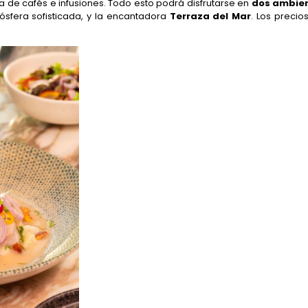
a de cafés e infusiones. Todo esto podrá disfrutarse en
dos ambie
ósfera sofisticada, y la encantadora
Terraza del Mar
. Los precio