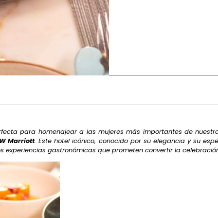
erfecta para homenajear a las mujeres más importantes de nuestras
W Marriott
. Este hotel icónico, conocido por su elegancia y su esp
s experiencias gastronómicas que prometen convertir la celebración