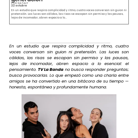
POR NATALY
22 octubre
En un estudio que respira complicidad y ritmo, cuatro voces conversan sin guion ni
pretensión. Las luces son cálidas, las risas se escapan sin permiso y las pausas,
lejos de incomodar, abren espacio a lo...
En un estudio que respira complicidad y ritmo, cuatro
voces conversan sin guion ni pretensión. Las luces son
cálidas, las risas se escapan sin permiso y las pausas,
lejos de incomodar, abren espacio a lo esencial: el
pensamiento.
TV La Banda
no busca responder preguntas;
busca provocarlas. Lo que empezó como una charla entre
amigos se ha convertido en una bitácora de su tiempo —
honesta, espontánea y profundamente humana.