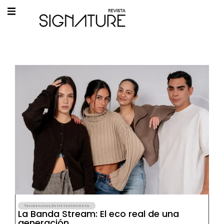
Tendencias
,
Entretenimiento
La Banda Stream: El eco real de una
generación