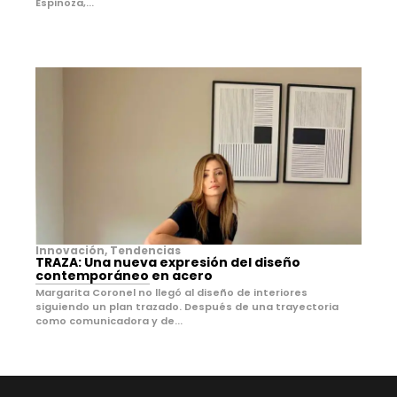
Espinoza,...
Innovación
,
Tendencias
TRAZA: Una nueva expresión del diseño
contemporáneo en acero
Margarita Coronel no llegó al diseño de interiores
siguiendo un plan trazado. Después de una trayectoria
como comunicadora y de...