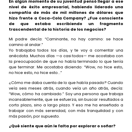
En algún momento de su juventud pensó llegar a ese
nivel de éxito empresarial, habiendo liderado una
compañía de más de mil millones de dólares que
hizo frente a Coca-Cola Company? ¿Fue consciente
de que estaba escribiendo un fragmento
trascendental de la historia de los negocios?
Mi padre decía: “Caminante, no hay camino: se hace
camino al andar.”
Yo trabajaba todos los días, y te voy a comentar una
anécdota. Muchos días —o casi todos— me acostaba con
la preocupación de que no había terminado lo que tenía
que terminar. Me acostaba diciendo: “Wow, no hice esto,
no hice esto, no hice esto…”
¿Cómo me daba cuenta de lo que había pasado? Cuando
veía seis meses atrás, cuando veía un año atrás, decía:
“Wow, cómo ha cambiado.” Soy una persona que trabaja
incansablemente, que se esfuerza, sin buscar resultados a
corto plazo, sino a largo plazo. Y eso me ha enseñado a
trabajar con más serenidad, con más tranquilidad y con
más pasión, por supuesto.
¿Qué siente que aún le falta por explorar o soñar?