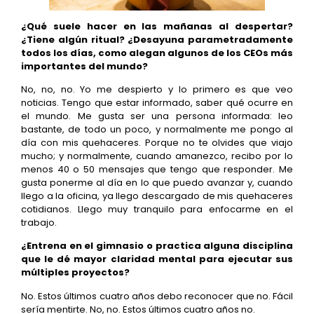
¿Qué suele hacer en las mañanas al despertar?
¿Tiene algún ritual? ¿Desayuna parametradamente
todos los días, como alegan algunos de los CEOs más
importantes del mundo?
No, no, no. Yo me despierto y lo primero es que veo
noticias. Tengo que estar informado, saber qué ocurre en
el mundo. Me gusta ser una persona informada: leo
bastante, de todo un poco, y normalmente me pongo al
día con mis quehaceres. Porque no te olvides que viajo
mucho; y normalmente, cuando amanezco, recibo por lo
menos 40 o 50 mensajes que tengo que responder. Me
gusta ponerme al día en lo que puedo avanzar y, cuando
llego a la oficina, ya llego descargado de mis quehaceres
cotidianos. Llego muy tranquilo para enfocarme en el
trabajo.
¿Entrena en el gimnasio o practica alguna disciplina
que le dé mayor claridad mental para ejecutar sus
múltiples proyectos?
No. Estos últimos cuatro años debo reconocer que no. Fácil
sería mentirte. No, no. Estos últimos cuatro años no.