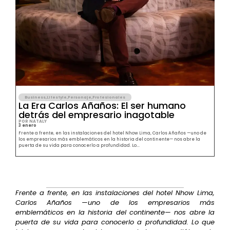
Business
,
Lifestyle
,
Personaje
,
Profesionales
La Era Carlos Añaños: El ser humano
detrás del empresario inagotable
POR NATALY
3 enero
Frente a frente, en las instalaciones del hotel Nhow Lima, Carlos Añaños —uno de
los empresarios más emblemáticos en la historia del continente— nos abre la
puerta de su vida para conocerlo a profundidad. Lo...
Frente a frente, en las instalaciones del hotel Nhow Lima,
Carlos Añaños —uno de los empresarios más
emblemáticos en la historia del continente— nos abre la
puerta de su vida para conocerlo a profundidad. Lo que