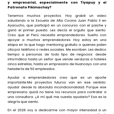
y empresarial, especialmente con Tiyapuy y el
Patronato Pikimachay?
Tenemos muchos proyectos. Hoy grabé un video
saludando a la Escuela de Alta Cocina Juan Pablo II en
Ayacucho, que participó en un concurso con el paiche y
ganó el primer puesto. Les decía el orgullo que siento.
Creo que el Perú necesita emprendedores. Sueño con
apoyar a muchos emprendedores. Hoy estoy en una
etapa en la que hago mentoring gratuito a quienes piden
cita por teléfono o redes sociales. Me escriben. Les dedico
tiempo a personas de todo tipo de negocios: desde
informática hasta un señor que vende verduras a hoteles
cinco estrellas, hasta un empresario de Huancayo con una
heladería de 50 empleados.
Ayudar a emprendedores creo que es un aporte
importante.Mis proyectos futuros van en ese sentido:
ayudar desde la absoluta incondicionalidad. Porque ese
empresario quizá no tiene los recursos para contratar a
una consultora. ¿A mí qué me cuesta ayudarlo? Esa es la
alegría que siento.
En el 2026 voy a dedicarme con mayor intensidad a un