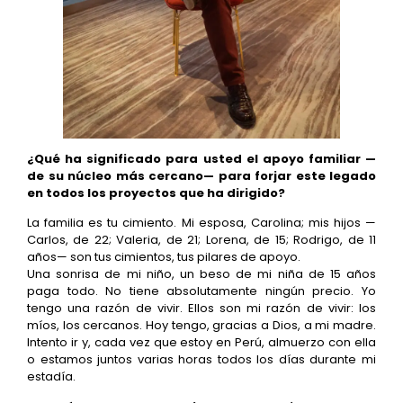
¿Qué ha significado para usted el apoyo familiar —
de su núcleo más cercano— para forjar este legado
en todos los proyectos que ha dirigido?
La familia es tu cimiento. Mi esposa, Carolina; mis hijos —
Carlos, de 22; Valeria, de 21; Lorena, de 15; Rodrigo, de 11
años— son tus cimientos, tus pilares de apoyo.
Una sonrisa de mi niño, un beso de mi niña de 15 años
paga todo. No tiene absolutamente ningún precio. Yo
tengo una razón de vivir. Ellos son mi razón de vivir: los
míos, los cercanos. Hoy tengo, gracias a Dios, a mi madre.
Intento ir y, cada vez que estoy en Perú, almuerzo con ella
o estamos juntos varias horas todos los días durante mi
estadía.