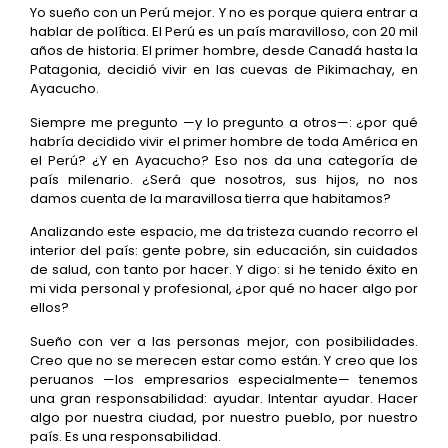
Yo sueño con un Perú mejor. Y no es porque quiera entrar a
hablar de política. El Perú es un país maravilloso, con 20 mil
años de historia. El primer hombre, desde Canadá hasta la
Patagonia, decidió vivir en las cuevas de Pikimachay, en
Ayacucho.
Siempre me pregunto —y lo pregunto a otros—: ¿por qué
habría decidido vivir el primer hombre de toda América en
el Perú? ¿Y en Ayacucho? Eso nos da una categoría de
país milenario. ¿Será que nosotros, sus hijos, no nos
damos cuenta de la maravillosa tierra que habitamos?
Analizando este espacio, me da tristeza cuando recorro el
interior del país: gente pobre, sin educación, sin cuidados
de salud, con tanto por hacer. Y digo: si he tenido éxito en
mi vida personal y profesional, ¿por qué no hacer algo por
ellos?
Sueño con ver a las personas mejor, con posibilidades.
Creo que no se merecen estar como están. Y creo que los
peruanos —los empresarios especialmente— tenemos
una gran responsabilidad: ayudar. Intentar ayudar. Hacer
algo por nuestra ciudad, por nuestro pueblo, por nuestro
país. Es una responsabilidad.