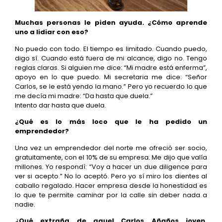
Muchas personas le piden ayuda. ¿Cómo aprende
uno a lidiar con eso?
No puedo con todo. El tiempo es limitado. Cuando puedo,
digo sí. Cuando está fuera de mi alcance, digo no. Tengo
reglas claras. Si alguien me dice: “Mi madre está enferma”,
apoyo en lo que puedo. Mi secretaria me dice: “Señor
Carlos, se le está yendo la mano.” Pero yo recuerdo lo que
me decía mi madre: “Da hasta que duela.”
Intento dar hasta que duela.
¿Qué es lo más loco que le ha pedido un
emprendedor?
Una vez un emprendedor del norte me ofreció ser socio,
gratuitamente, con el 10% de su empresa. Me dijo que valía
millones. Yo respondí: “Voy a hacer un due diligence para
ver si acepto.” No lo aceptó. Pero yo sí miro los dientes al
caballo regalado. Hacer empresa desde la honestidad es
lo que te permite caminar por la calle sin deber nada a
nadie.
¿Qué extraña de aquel Carlos Añaños joven,