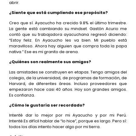
abrir.
¿Siente que está cumpliendo ese propósito?
Creo que sí. Ayacucho ha crecido 9.8% el último trimestre.
La gente está cambiando su mindset. Gastón Acurio me
contó que su trabajadora ayacuchana regresó diciendo:
“Estoy feliz. En Ayacucho les va bien. Mi pueblo está
maravilloso. Ahora hay alguien que compra toda la papa
nativa.” Ese es mi granito de arena.
¿Quiénes son realmente sus amigos?
Las amistades se construyen en etapas. Tengo amigos del
colegio, de la universidad, de programas de formación, de
Harvard, de diferentes áreas. Incluso proveedores que
empezaron hace casi 40 años. Hoy son grandes amigos.
Es confianza.
¿Cómo le gustaría ser recordado?
Intenté dar lo mejor por mi Ayacucho y por mi Perú.
Intenté.Es difícil hablar de “lo hice”, porque es largo. Pero sí:
todos los días intento hacer algo por mi tierra.