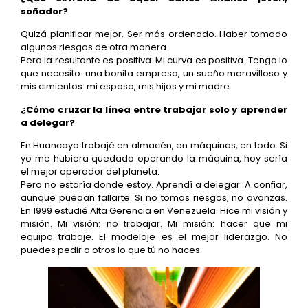
soñador?
Quizá planificar mejor. Ser más ordenado. Haber tomado
algunos riesgos de otra manera.
Pero la resultante es positiva. Mi curva es positiva. Tengo lo
que necesito: una bonita empresa, un sueño maravilloso y
mis cimientos: mi esposa, mis hijos y mi madre.
¿Cómo cruzar la línea entre trabajar solo y aprender
a delegar?
En Huancayo trabajé en almacén, en máquinas, en todo. Si
yo me hubiera quedado operando la máquina, hoy sería
el mejor operador del planeta.
Pero no estaría donde estoy. Aprendí a delegar. A confiar,
aunque puedan fallarte. Si no tomas riesgos, no avanzas.
En 1999 estudié Alta Gerencia en Venezuela. Hice mi visión y
misión. Mi visión: no trabajar. Mi misión: hacer que mi
equipo trabaje. El modelaje es el mejor liderazgo. No
puedes pedir a otros lo que tú no haces.