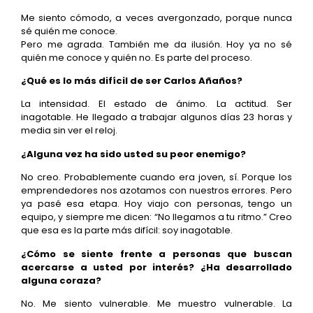
Me siento cómodo, a veces avergonzado, porque nunca
sé quién me conoce.
Pero me agrada. También me da ilusión. Hoy ya no sé
quién me conoce y quién no. Es parte del proceso.
¿Qué es lo más difícil de ser Carlos Añaños?
La intensidad. El estado de ánimo. La actitud. Ser
inagotable. He llegado a trabajar algunos días 23 horas y
media sin ver el reloj.
¿Alguna vez ha sido usted su peor enemigo?
No creo. Probablemente cuando era joven, sí. Porque los
emprendedores nos azotamos con nuestros errores. Pero
ya pasé esa etapa. Hoy viajo con personas, tengo un
equipo, y siempre me dicen: “No llegamos a tu ritmo.” Creo
que esa es la parte más difícil: soy inagotable.
¿Cómo se siente frente a personas que buscan
acercarse a usted por interés? ¿Ha desarrollado
alguna coraza?
No. Me siento vulnerable. Me muestro vulnerable. La