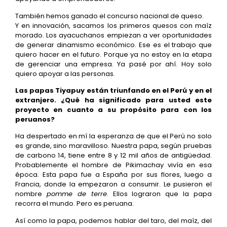
También hemos ganado el concurso nacional de queso.
Y en innovación, sacamos los primeros quesos con maíz
morado. Los ayacuchanos empiezan a ver oportunidades
de generar dinamismo económico. Ese es el trabajo que
quiero hacer en el futuro. Porque ya no estoy en la etapa
de gerenciar una empresa. Ya pasé por ahí. Hoy solo
quiero apoyar a las personas.
Las papas Tiyapuy están triunfando en el Perú y en el
extranjero. ¿Qué ha significado para usted este
proyecto en cuanto a su propósito para con los
peruanos?
Ha despertado en mí la esperanza de que el Perú no solo
es grande, sino maravilloso. Nuestra papa, según pruebas
de carbono 14, tiene entre 8 y 12 mil años de antigüedad.
Probablemente el hombre de Pikimachay vivía en esa
época. Esta papa fue a España por sus flores, luego a
Francia, donde la empezaron a consumir. Le pusieron el
nombre
pomme de terre
. Ellos lograron que la papa
recorra el mundo. Pero es peruana.
Así como la papa, podemos hablar del taro, del maíz, del