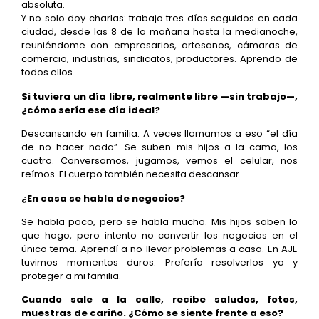
absoluta.
Y no solo doy charlas: trabajo tres días seguidos en cada
ciudad, desde las 8 de la mañana hasta la medianoche,
reuniéndome con empresarios, artesanos, cámaras de
comercio, industrias, sindicatos, productores. Aprendo de
todos ellos.
Si tuviera un día libre, realmente libre —sin trabajo—,
¿cómo sería ese día ideal?
Descansando en familia. A veces llamamos a eso “el día
de no hacer nada”. Se suben mis hijos a la cama, los
cuatro. Conversamos, jugamos, vemos el celular, nos
reímos. El cuerpo también necesita descansar.
¿En casa se habla de negocios?
Se habla poco, pero se habla mucho. Mis hijos saben lo
que hago, pero intento no convertir los negocios en el
único tema. Aprendí a no llevar problemas a casa. En AJE
tuvimos momentos duros. Prefería resolverlos yo y
proteger a mi familia.
Cuando sale a la calle, recibe saludos, fotos,
muestras de cariño. ¿Cómo se siente frente a eso?