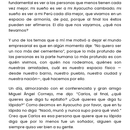
fundamental es ver a las personas que menos tienen cada
vez mejor; mi sueño es ver a mi Ayacucho cambiado; mi
sueño es ver a mi Perú cada día mejor, que vivamos en un
espacio de armonía, de paz, porque al final los éxitos
pueden ser efímeros. El día que nos vayamos, ¿qué nos
llevamos?
Y uno de los temas que a mí me motivó a dejar el mundo
empresarial es que en algún momento dije: “No quiero ser
un rico más del cementerio”, porque lo más profundo de
las personas es la parte humana. Lo más profundo es con
quién vivimos, con quién nos rodeamos, quiénes son
nuestras amistades, cuál es nuestro espacio físico —
desde nuestro barrio, nuestro pueblo, nuestra ciudad y
nuestra nación—, qué hacemos por ello.
Un día, almorzando con el conferencista y gran amigo
Miguel Ángel Cornejo, me dijo: “Carlos, al final, ¿qué
quieres que diga tu epitafio? ¿Qué quieres que diga tu
lápida?” Como decimos en Ayacucho: por favor, que en tu
lápida no diga: “Nació, murió y nunca supo para qué vivió.”
Creo que Carlos es esa persona que quiere que su lápida
diga que por lo menos fue un soñador, alguien que
siempre quiso ver bien a su gente.