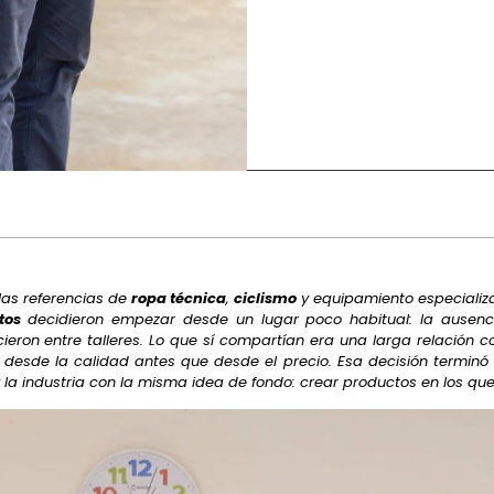
as referencias de
ropa técnica
,
ciclismo
y equipamiento especializ
ntos
decidieron empezar desde un lugar poco habitual: la ausen
ieron entre talleres. Lo que sí compartían era una larga relación co
esde la calidad antes que desde el precio. Esa decisión termin
 la industria con la misma idea de fondo: crear productos en los qu