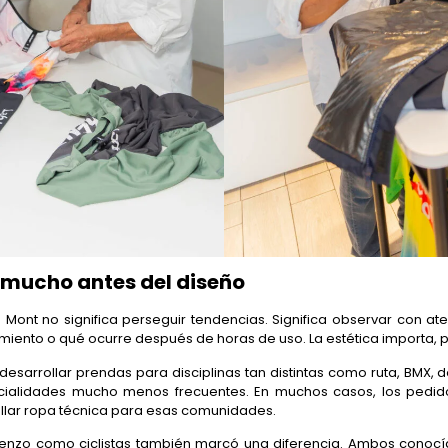
 mucho antes del diseño
 Mont no significa perseguir tendencias. Significa observar con a
ento o qué ocurre después de horas de uso. La estética importa, p
esarrollar prendas para disciplinas tan distintas como ruta, BMX, d
cialidades mucho menos frecuentes. En muchos casos, los pedi
rrollar ropa técnica para esas comunidades.
 Renzo como ciclistas también marcó una diferencia. Ambos cono