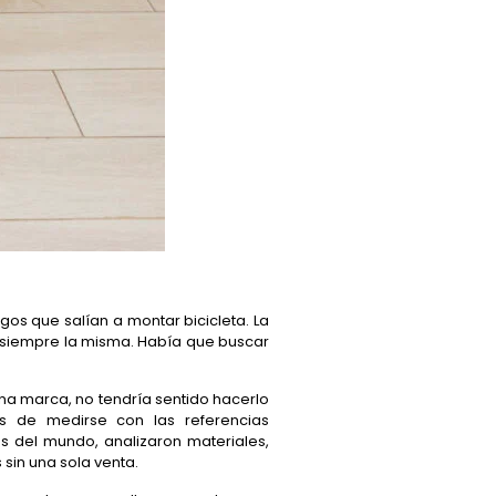
os que salían a montar bicicleta. La
a siempre la misma. Había que buscar
una marca, no tendría sentido hacerlo
s de medirse con las referencias
as del mundo, analizaron materiales,
sin una sola venta.