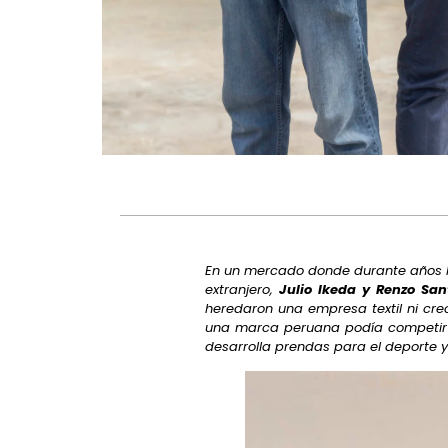
En un mercado donde durante años l
extranjero,
Julio Ikeda y Renzo Sa
heredaron una empresa textil ni crec
una marca peruana podía competir d
desarrolla prendas para el deporte y