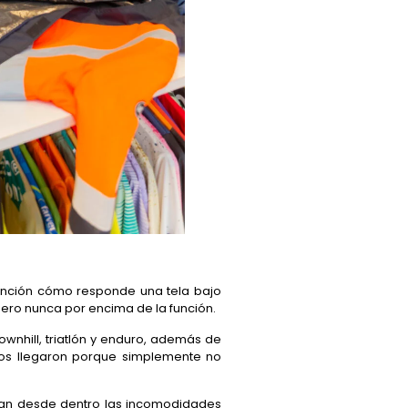
tención cómo responde una tela bajo
ero nunca por encima de la función.
ownhill, triatlón y enduro, además de
dos llegaron porque simplemente no
cían desde dentro las incomodidades