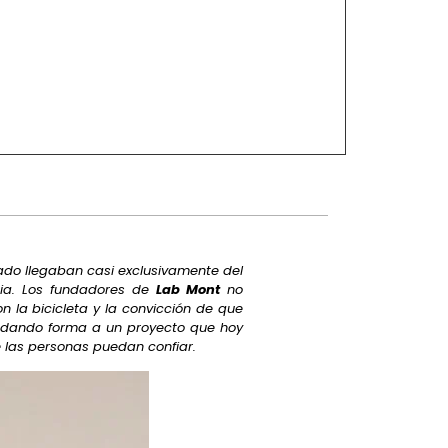
ado llegaban casi exclusivamente del
cia. Los fundadores de
Lab Mont
no
n la bicicleta y la convicción de que
ó dando forma a un proyecto que hoy
e las personas puedan confiar.