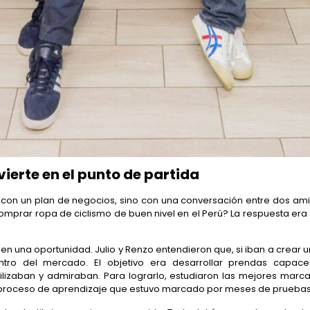
ierte en el punto de partida
 con un plan de negocios, sino con una conversación entre dos amig
omprar ropa de ciclismo de buen nivel en el Perú? La respuesta er
en una oportunidad. Julio y Renzo entendieron que, si iban a crear 
ro del mercado. El objetivo era desarrollar prendas capace
ilizaban y admiraban. Para lograrlo, estudiaron las mejores marc
 proceso de aprendizaje que estuvo marcado por meses de pruebas 