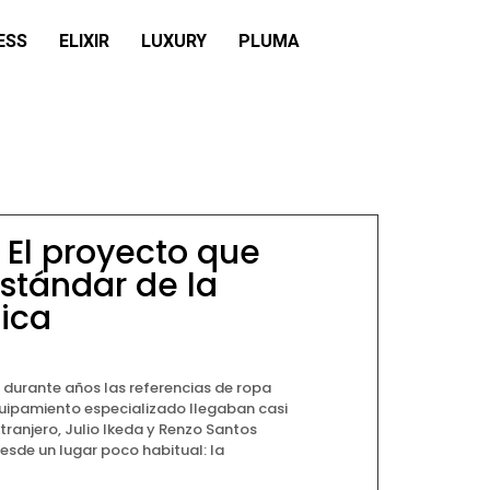
ESS
ELIXIR
LUXURY
PLUMA
 El proyecto que
estándar de la
ica
durante años las referencias de ropa
quipamiento especializado llegaban casi
tranjero, Julio Ikeda y Renzo Santos
sde un lugar poco habitual: la