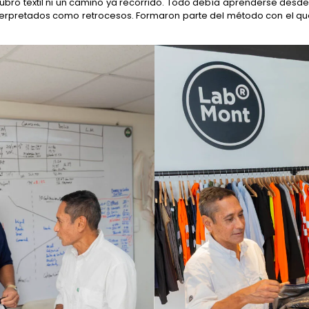
l rubro textil ni un camino ya recorrido. Todo debía aprenderse desde
nterpretados como retrocesos. Formaron parte del método con el q