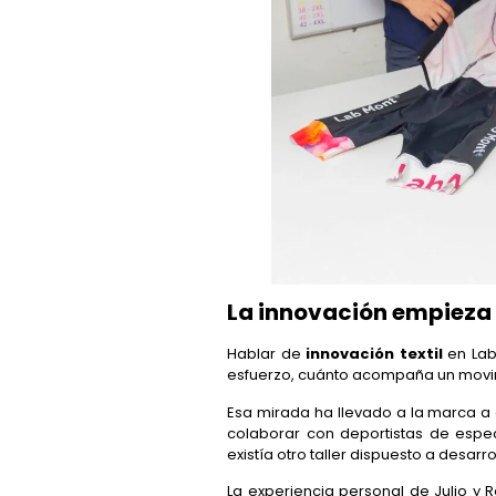
La innovación empieza
Hablar de
innovación textil
en Lab
esfuerzo, cuánto acompaña un movimi
Esa mirada ha llevado a la marca a d
colaborar con deportistas de espe
existía otro taller dispuesto a desa
La experiencia personal de Julio y