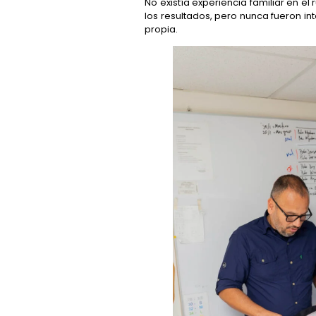
No existía experiencia familiar en e
los resultados, pero nunca fueron i
propia.