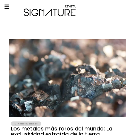
Minería
,
Business
Los metales más raros del mundo: La
exclusividad extraída de la tierra