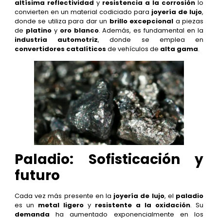
altísima reflectividad
y
resistencia a la corrosión
lo
convierten en un material codiciado para
joyería de lujo
,
donde se utiliza para dar un
brillo excepcional
a piezas
de
platino
y
oro blanco
. Además, es fundamental en la
industria automotriz
, donde se emplea en
convertidores catalíticos
de vehículos de
alta gama
.
Paladio: Sofisticación y
futuro
Cada vez más presente en la
joyería de lujo
, el
paladio
es un
metal ligero
y
resistente a la oxidación
. Su
demanda
ha aumentado exponencialmente en los