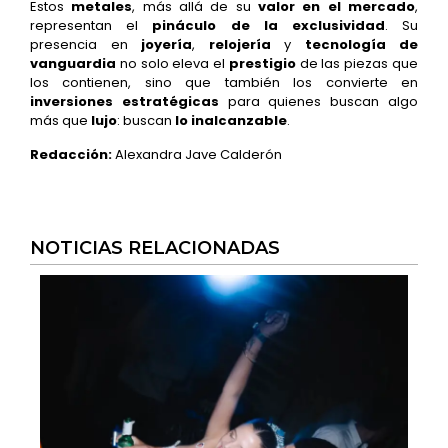
Estos
metales
, más allá de su
valor en el mercado
,
representan el
pináculo de la exclusividad
. Su
presencia en
joyería
,
relojería
y
tecnología de
vanguardia
no solo eleva el
prestigio
de las piezas que
los contienen, sino que también los convierte en
inversiones estratégicas
para quienes buscan algo
más que
lujo
: buscan
lo inalcanzable
.
Redacción:
Alexandra Jave Calderón
NOTICIAS RELACIONADAS