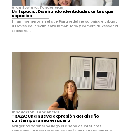
Arquitectura
,
Tendencias
Un Espacio: Diseñando identidades antes que
espacios
En un momento en el que Piura redefine su paisaje urbano
a través del crecimiento inmobiliario y comercial, Yessenia
Espinoza,...
Innovación
,
Tendencias
TRAZA: Una nueva expresión del diseño
contemporáneo en acero
Margarita Coronel no llegó al diseño de interiores
siguiendo un plan trazado. Después de una trayectoria