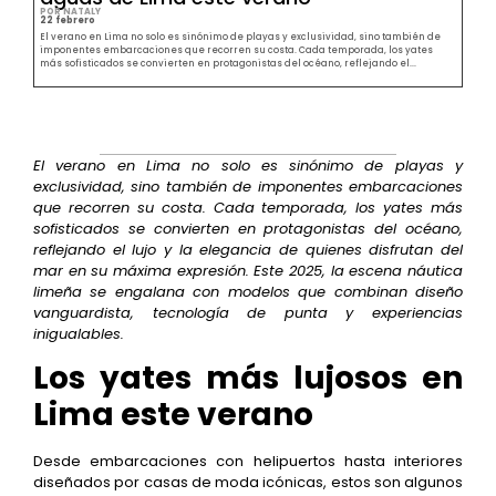
POR NATALY
22 febrero
El verano en Lima no solo es sinónimo de playas y exclusividad, sino también de
imponentes embarcaciones que recorren su costa. Cada temporada, los yates
más sofisticados se convierten en protagonistas del océano, reflejando el...
El verano en Lima no solo es sinónimo de playas y
exclusividad, sino también de imponentes embarcaciones
que recorren su costa. Cada temporada, los yates más
sofisticados se convierten en protagonistas del océano,
reflejando el lujo y la elegancia de quienes disfrutan del
mar en su máxima expresión. Este 2025, la escena náutica
limeña se engalana con modelos que combinan diseño
vanguardista, tecnología de punta y experiencias
inigualables.
Los yates más lujosos en
Lima este verano
Desde embarcaciones con helipuertos hasta interiores
diseñados por casas de moda icónicas, estos son algunos