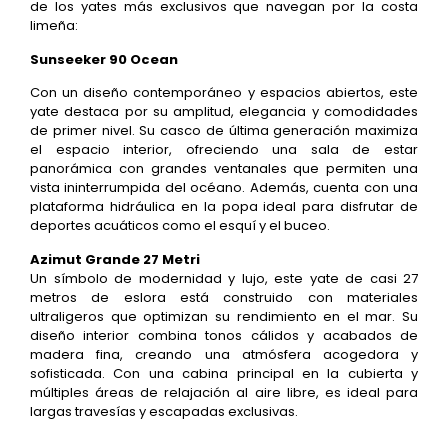
de los yates más exclusivos que navegan por la costa
limeña:
Sunseeker 90 Ocean
Con un diseño contemporáneo y espacios abiertos, este
yate destaca por su amplitud, elegancia y comodidades
de primer nivel. Su casco de última generación maximiza
el espacio interior, ofreciendo una sala de estar
panorámica con grandes ventanales que permiten una
vista ininterrumpida del océano. Además, cuenta con una
plataforma hidráulica en la popa ideal para disfrutar de
deportes acuáticos como el esquí y el buceo.
Azimut Grande 27 Metri
Un símbolo de modernidad y lujo, este yate de casi 27
metros de eslora está construido con materiales
ultraligeros que optimizan su rendimiento en el mar. Su
diseño interior combina tonos cálidos y acabados de
madera fina, creando una atmósfera acogedora y
sofisticada. Con una cabina principal en la cubierta y
múltiples áreas de relajación al aire libre, es ideal para
largas travesías y escapadas exclusivas.