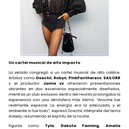
Un cartel musical de alto impacto
La velada congregó a un cartel musical de alto calibre.
Artistas como
Doechii
,
Robyn
,
PinkPantheress
,
SAILORR
y el productor
Jamie xx
ofrecieron presentaciones
vibrantes en dos escenarios especialmente diseñados,
mientras un club exclusivo dentro del recinto prolongaba la
experiencia con una atmósfera más íntima. “Anoche fue
realmente especial. La energía era la adecuada, y el
ambiente lo fue todo”, expresó Doechii, intérprete del tema
Anxiety
, resumiendo el espíritu de la noche.
Figuras como
Tyla
,
Dakota Fanning
,
Amelia