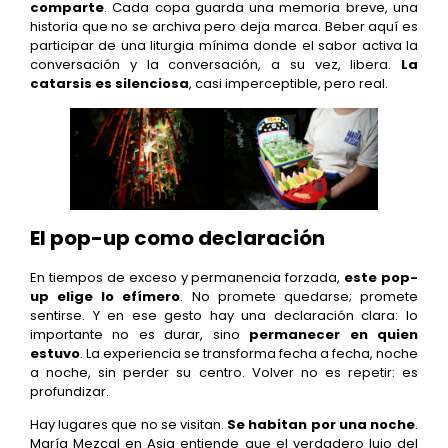
comparte
. Cada copa guarda una memoria breve, una
historia que no se archiva pero deja marca. Beber aquí es
participar de una liturgia mínima donde el sabor activa la
conversación y la conversación, a su vez, libera.
La
catarsis es silenciosa
, casi imperceptible, pero real.
El pop-up como declaración
En tiempos de exceso y permanencia forzada,
este pop-
up elige lo efímero
. No promete quedarse; promete
sentirse. Y en ese gesto hay una declaración clara: lo
importante no es durar, sino
permanecer en quien
estuvo
. La experiencia se transforma fecha a fecha, noche
a noche, sin perder su centro. Volver no es repetir: es
profundizar.
Hay lugares que no se visitan.
Se habitan por una noche
.
María Mezcal en Asia entiende que el verdadero lujo del