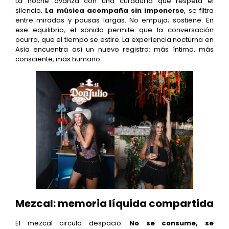
La noche avanza con una curaduría que respeta el
silencio.
La música acompaña sin imponerse
, se filtra
entre miradas y pausas largas. No empuja; sostiene. En
ese equilibrio, el sonido permite que la conversación
ocurra, que el tiempo se estire. La experiencia nocturna en
Asia encuentra así un nuevo registro: más íntimo, más
consciente, más humano.
Mezcal: memoria líquida compartida
El mezcal circula despacio.
No se consume, se