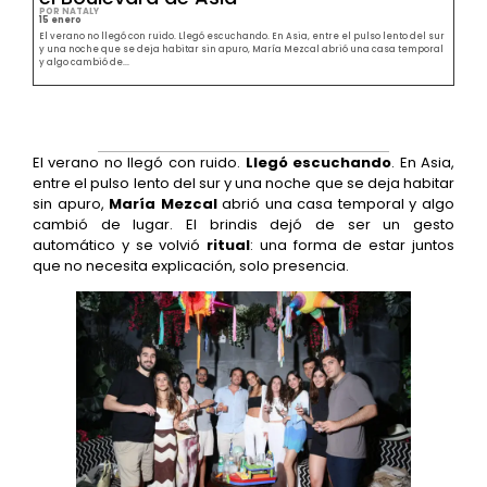
POR NATALY
15 enero
El verano no llegó con ruido. Llegó escuchando. En Asia, entre el pulso lento del sur
y una noche que se deja habitar sin apuro, María Mezcal abrió una casa temporal
y algo cambió de...
El verano no llegó con ruido.
Llegó escuchando
. En Asia,
entre el pulso lento del sur y una noche que se deja habitar
sin apuro,
María Mezcal
abrió una casa temporal y algo
cambió de lugar. El brindis dejó de ser un gesto
automático y se volvió
ritual
: una forma de estar juntos
que no necesita explicación, solo presencia.