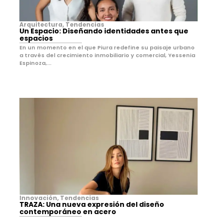
Arquitectura
,
Tendencias
Un Espacio: Diseñando identidades antes que
espacios
En un momento en el que Piura redefine su paisaje urbano
a través del crecimiento inmobiliario y comercial, Yessenia
Espinoza,...
Innovación
,
Tendencias
TRAZA: Una nueva expresión del diseño
contemporáneo en acero