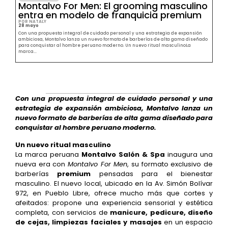
Montalvo For Men: El grooming masculino
entra en modelo de franquicia premium
POR NATALY
28 mayo
Con una propuesta integral de cuidado personal y una estrategia de expansión
ambiciosa, Montalvo lanza un nuevo formato de barberías de alta gama diseñado
para conquistar al hombre peruano moderno. Un nuevo ritual masculinoLa
marca...
Con una propuesta integral de cuidado personal y una
estrategia de expansión ambiciosa, Montalvo lanza un
nuevo formato de barberías de alta gama diseñado para
conquistar al hombre peruano moderno.
Un nuevo ritual masculino
La marca peruana
Montalvo Salón & Spa
inaugura una
nueva era con
Montalvo For Men
, su formato exclusivo de
barberías
premium
pensadas para el bienestar
masculino. El nuevo local, ubicado en la Av. Simón Bolívar
972, en Pueblo Libre, ofrece mucho más que cortes y
afeitados: propone una experiencia sensorial y estética
completa, con servicios de
manicure, pedicure, diseño
de cejas, limpiezas faciales y masajes
en un espacio