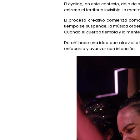
El cycling, en este contexto, deja de
entrena el territorio invisible: la me
El proceso creativo comienza como 
tiempo se suspende, la música ordena
Cuando el cuerpo tiembla y la mente i
De ahí nace una idea que atraviesa
enfocarse y avanzar con intención.