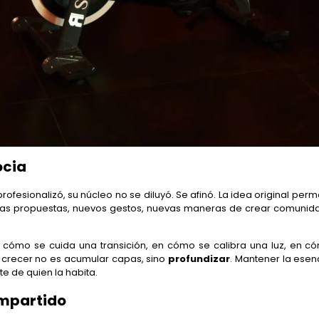
ocia
ofesionalizó, su núcleo no se diluyó. Se afinó. La idea original per
uevas propuestas, nuevos gestos, nuevas maneras de crear comunid
 en cómo se cuida una transición, en cómo se calibra una luz, en
 crecer no es acumular capas, sino
profundizar
. Mantener la esen
e de quien la habita.
compartido