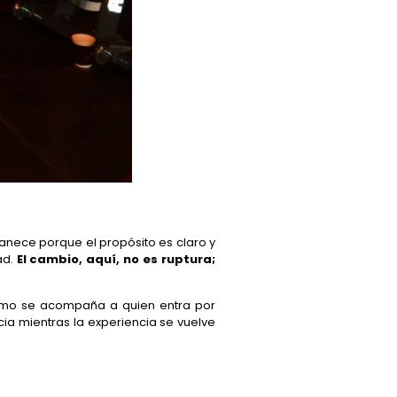
manece porque el propósito es claro y
ad.
El cambio, aquí, no es ruptura;
 cómo se acompaña a quien entra por
cia mientras la experiencia se vuelve