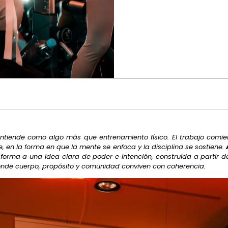
 entiende como algo más que entrenamiento físico. El trabajo com
, en la forma en que la mente se enfoca y la disciplina se sostiene.
 forma a una idea clara de poder e intención, construida a partir 
onde cuerpo, propósito y comunidad conviven con coherencia.