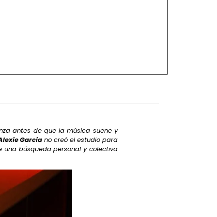
ienza antes de que la música suene y
Alexie Garcia
no creó el estudio para
de una búsqueda personal y colectiva