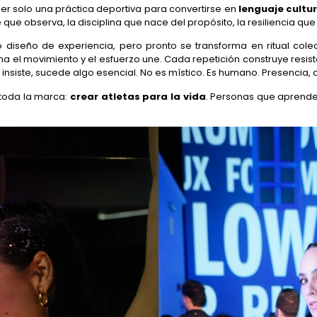
 ser solo una práctica deportiva para convertirse en
lenguaje cult
nte que observa, la disciplina que nace del propósito, la resiliencia q
diseño de experiencia, pero pronto se transforma en ritual cole
 el movimiento y el esfuerzo une. Cada repetición construye resist
nsiste, sucede algo esencial. No es místico. Es humano. Presencia, c
 toda la marca:
crear atletas para la vida
. Personas que aprenden