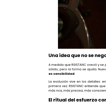
Una idea que no se neg
A medida que RSISTANC creció y se pr
sólido, pero la forma se ajusta. N
es sensibilidad
.
La evolución vive en los detalles:
primera vez. RSISTANC entiende que
más rica, más precisa, más conscient
El ritual del esfuerzo 