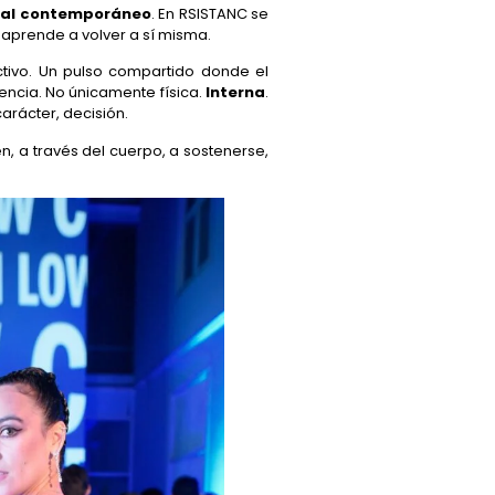
ural contemporáneo
. En RSISTANC se
ue aprende a volver a sí misma.
ctivo. Un pulso compartido donde el
encia. No únicamente física.
Interna
.
arácter, decisión.
, a través del cuerpo, a sostenerse,