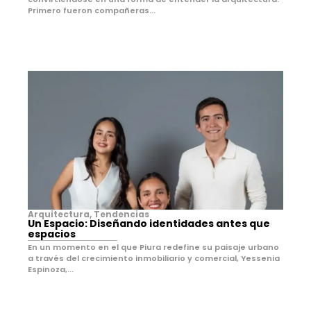
Primero fueron compañeras...
Arquitectura
,
Tendencias
Un Espacio: Diseñando identidades antes que
espacios
En un momento en el que Piura redefine su paisaje urbano
a través del crecimiento inmobiliario y comercial, Yessenia
Espinoza,...