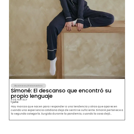
Business
,
Visionarios
Simoné: El descanso que encontró su
propio lenguaje
POR NATALY
1 julio
Hay marcas que nacen para responder a una tendencia y otras que aparecen
cuando una experiencia cotidiana deja de sentirse suficiente. Simoné pertenece a
la segunda categoría. Surgida durante la pandemia, cuando la casa dejó...