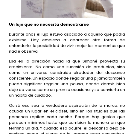
Un lujo que no necesita demostrarse
Durante años el lujo estuvo asociado a aquello que podía
exhibirse. Hoy empieza a aparecer otra forma de
entenderlo: la posibilidad de vivir mejor los momentos que
nadie observa.
Esa es la dirección hacia la que Simoné proyecta su
crecimiento. No como una sucesión de productos, sino
como un universo construido alrededor del descanso
consciente. Un espacio donde regalar una pijama también
pueda significar regalar una pausa, donde dormir bien
deje de verse como un premio ocasional y se convierta en
un hábito de cuidado.
Quizá esa sea la verdadera aspiración de la marca: no
ocupar un lugar en el clóset, sino en los rituales que las
personas repiten cada noche. Porque hay gestos que
parecen mínimos hasta que cambian la manera en que
termina un día. Y cuando eso ocurre, el descanso deja de
sentirse como el cierre de la jornada para convertirse,