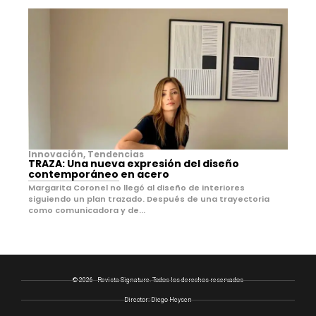
Innovación
,
Tendencias
TRAZA: Una nueva expresión del diseño
contemporáneo en acero
Margarita Coronel no llegó al diseño de interiores
siguiendo un plan trazado. Después de una trayectoria
como comunicadora y de...
© 2026 - Revista Signature. Todos los derechos reservados
Director: Diego Heysen