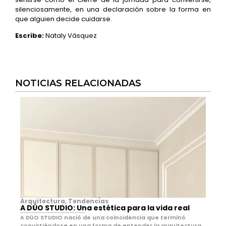
silenciosamente, en una declaración sobre la forma en
que alguien decide cuidarse.
Escribe:
Nataly Vásquez
NOTICIAS RELACIONADAS
Arquitectura
,
Tendencias
A DÚO STUDIO: Una estética para la vida real
A DÚO STUDIO nació de una coincidencia que terminó
convirtiéndose en una forma de entender la arquitectura.