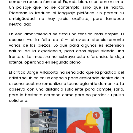
como un recurso funcional. Es, más bien, el entorno mismo.
Un paisaje que no se contempla, sino que se habita.
Friedman lo traduce al lenguaje pictórico sin perder su
ambigüedad: no hay juicio explícito, pero tampoco
neutralidad.
En esa ambivalencia se filtra una tensión más amplia. El
acceso —o la falta de él— atraviesa silenciosamente
varias de las piezas. Lo que para algunos es extensión
natural de la experiencia, para otros sigue siendo una
frontera. La muestra no subraya esta diferencia; la deja
latente, operando en segundo plano.
El crítico Jorge Villacorta ha señalado que la práctica del
artista se ubica en un espacio poco explorado dentro de la
escena local: no romantiza la tecnología ni la demoniza. La
observa con una distancia suficiente para complejizarla,
pero lo bastante cercana como para no perder su pulso
cotidiano.