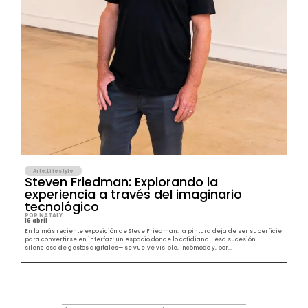
Arte
,
Lifestyle
Steven Friedman: Explorando la
experiencia a través del imaginario
tecnológico
POR NATALY
16 abril
En la más reciente exposición de Steve Friedman. la pintura deja de ser superficie
para convertirse en interfaz: un espacio donde lo cotidiano —esa sucesión
silenciosa de gestos digitales— se vuelve visible, incómodo y, por...