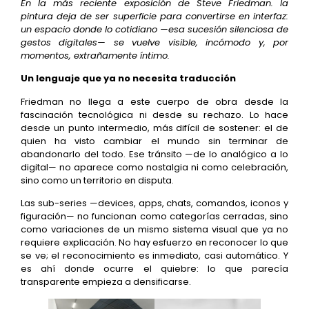
En la más reciente exposición de Steve Friedman. la
pintura deja de ser superficie para convertirse en interfaz:
un espacio donde lo cotidiano —esa sucesión silenciosa de
gestos digitales— se vuelve visible, incómodo y, por
momentos, extrañamente íntimo.
Un lenguaje que ya no necesita traducción
Friedman no llega a este cuerpo de obra desde la
fascinación tecnológica ni desde su rechazo. Lo hace
desde un punto intermedio, más difícil de sostener: el de
quien ha visto cambiar el mundo sin terminar de
abandonarlo del todo. Ese tránsito —de lo analógico a lo
digital— no aparece como nostalgia ni como celebración,
sino como un territorio en disputa.
Las sub-series —devices, apps, chats, comandos, iconos y
figuración— no funcionan como categorías cerradas, sino
como variaciones de un mismo sistema visual que ya no
requiere explicación. No hay esfuerzo en reconocer lo que
se ve; el reconocimiento es inmediato, casi automático. Y
es ahí donde ocurre el quiebre: lo que parecía
transparente empieza a densificarse.