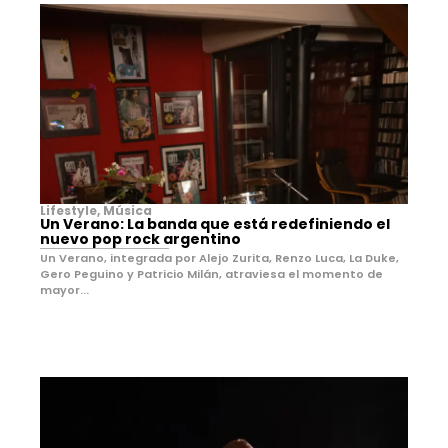
Lifestyle
,
Música
Un Verano: La banda que está redefiniendo el
nuevo pop rock argentino
Un Verano, integrada por Alejo Zurita, Renzo Luca, La Duke,
Gero Peguino y Patricio Milán, atraviesa el momento de
mayor...