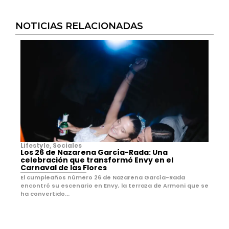
NOTICIAS RELACIONADAS
Lifestyle
,
Sociales
Los 26 de Nazarena García-Rada: Una
celebración que transformó Envy en el
Carnaval de las Flores
El cumpleaños número 26 de Nazarena García-Rada
encontró su escenario en Envy, la terraza de Armoni que se
ha convertido...