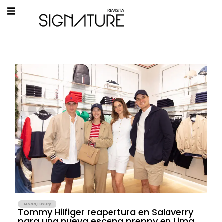
Moda
,
Luxury
Tommy Hilfiger reapertura en Salaverry
para una nueva escena preppy en Lima