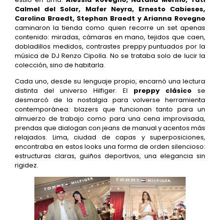
Calmel del Solar, Mafer Neyra, Ernesto Cabieses,
Carolina Braedt, Stephan Braedt y Arianna Rovegno
caminaron la tienda como quien recorre un set apenas
contenido: miradas, cámaras en mano, tejidos que caen,
dobladillos medidos, contrastes preppy puntuados por la
música de DJ Renzo Cipolla. No se trataba solo de lucir la
colección, sino de habitarla.
Cada uno, desde su lenguaje propio, encarnó una lectura
distinta del universo Hilfiger. El
preppy clásico
se
desmarcó de la nostalgia para volverse herramienta
contemporánea: blazers que funcionan tanto para un
almuerzo de trabajo como para una cena improvisada,
prendas que dialogan con jeans de manual y acentos más
relajados. Lima, ciudad de capas y superposiciones,
encontraba en estos looks una forma de orden silencioso:
estructuras claras, guiños deportivos, una elegancia sin
rigidez.