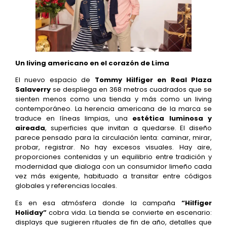
Un living americano en el corazón de Lima
El nuevo espacio de
Tommy Hilfiger en Real Plaza
Salaverry
se despliega en 368 metros cuadrados que se
sienten menos como una tienda y más como un living
contemporáneo. La herencia americana de la marca se
traduce en líneas limpias, una
estética luminosa y
aireada
, superficies que invitan a quedarse. El diseño
parece pensado para la circulación lenta: caminar, mirar,
probar, registrar. No hay excesos visuales. Hay aire,
proporciones contenidas y un equilibrio entre tradición y
modernidad que dialoga con un consumidor limeño cada
vez más exigente, habituado a transitar entre códigos
globales y referencias locales.
Es en esa atmósfera donde la campaña
“Hilfiger
Holiday”
cobra vida. La tienda se convierte en escenario:
displays que sugieren rituales de fin de año, detalles que