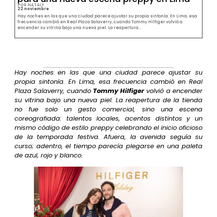
POR NATALY
22 noviembre
Hay noches en las que una ciudad parece ajustar su propia sintonía. En Lima, esa
frecuencia cambió en Real Plaza Salaverry, cuando Tommy Hilfiger volvió a
encender su vitrina bajo una nueva piel. La reapertura...
Hay noches en las que una ciudad parece ajustar su
propia sintonía. En Lima, esa frecuencia cambió en Real
Plaza Salaverry, cuando
Tommy Hilfiger
volvió a encender
su vitrina bajo una nueva piel. La reapertura de la tienda
no fue solo un gesto comercial, sino una escena
coreografiada: talentos locales, acentos distintos y un
mismo código de estilo preppy celebrando el inicio oficioso
de la temporada festiva. Afuera, la avenida seguía su
curso; adentro, el tiempo parecía plegarse en una paleta
de azul, rojo y blanco.