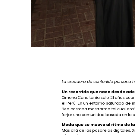
La creadora de contenido peruana hab
Un recorrido que nace desde ade
Ximena Cano tenía solo 21 años cuand
el Perú. En un entorno saturado de i
“Me costaba mostrarme tal cual era”
forjar una comunidad basada en la c
Moda que se mueve al ritmo de la
Más allá de las pasarelas digitales,