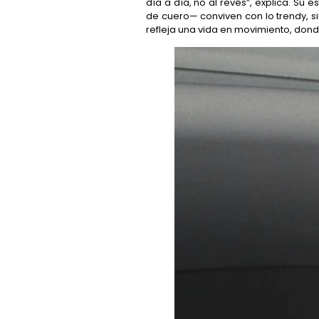
día a día, no al revés”, explica. S
de cuero— conviven con lo trendy, si
refleja una vida en movimiento, dond