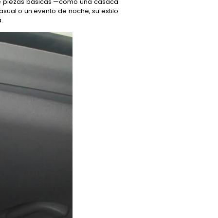
onde piezas básicas —como una casaca
asual o un evento de noche, su estilo
.