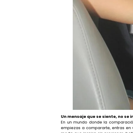
Un mensaje que se siente, no se 
En un mundo donde la comparación
empiezas a compararte, entras en un