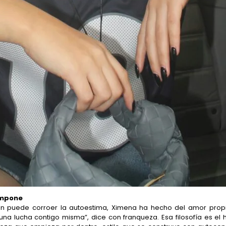
impone
 puede corroer la autoestima, Ximena ha hecho del amor prop
a lucha contigo misma”, dice con franqueza. Esa filosofía es el 