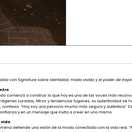
la con Signature sobre identidad, moda vivida y el poder de inspir
ntro
o comenzó a construir lo que hoy es una de las voces más reconocid
mágenes curadas, filtros y tendencias fugaces, su autenticidad se h
, confiesa. “Hoy soy una persona mucho más segura y auténtica”. Esa
onfianza y en un mensaje que invita a creer en uno mismo.
 vida
 Ximena defiende una visión de la moda conectada con la vida real.