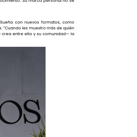
nocimiento. Su marca personal no se
. Sueña con nuevos formatos, como
es. “Cuando les muestro más de quién
 crea entre ella y su comunidad— la