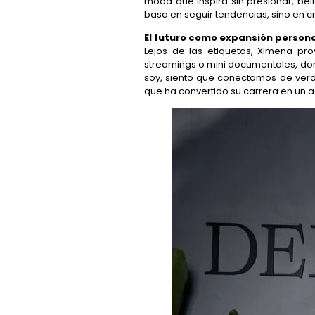
moda que inspira sin presionar, be
basa en seguir tendencias, sino en cr
El futuro como expansión persona
Lejos de las etiquetas, Ximena p
streamings o mini documentales, don
soy, siento que conectamos de verd
que ha convertido su carrera en un a