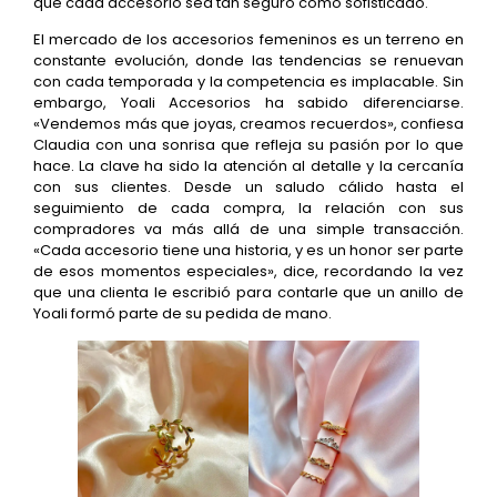
que cada accesorio sea tan seguro como sofisticado.
El mercado de los accesorios femeninos es un terreno en
constante evolución, donde las tendencias se renuevan
con cada temporada y la competencia es implacable. Sin
embargo, Yoali Accesorios ha sabido diferenciarse.
«Vendemos más que joyas, creamos recuerdos», confiesa
Claudia con una sonrisa que refleja su pasión por lo que
hace. La clave ha sido la atención al detalle y la cercanía
con sus clientes. Desde un saludo cálido hasta el
seguimiento de cada compra, la relación con sus
compradores va más allá de una simple transacción.
«Cada accesorio tiene una historia, y es un honor ser parte
de esos momentos especiales», dice, recordando la vez
que una clienta le escribió para contarle que un anillo de
Yoali formó parte de su pedida de mano.