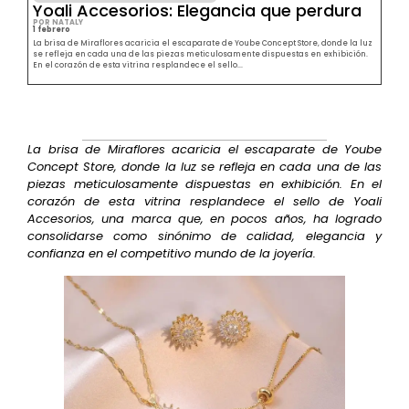
Yoali Accesorios: Elegancia que perdura
POR NATALY
1 febrero
La brisa de Miraflores acaricia el escaparate de Yoube Concept Store, donde la luz
se refleja en cada una de las piezas meticulosamente dispuestas en exhibición.
En el corazón de esta vitrina resplandece el sello...
La brisa de Miraflores acaricia el escaparate de Yoube
Concept Store, donde la luz se refleja en cada una de las
piezas meticulosamente dispuestas en exhibición. En el
corazón de esta vitrina resplandece el sello de Yoali
Accesorios, una marca que, en pocos años, ha logrado
consolidarse como sinónimo de calidad, elegancia y
confianza en el competitivo mundo de la joyería.