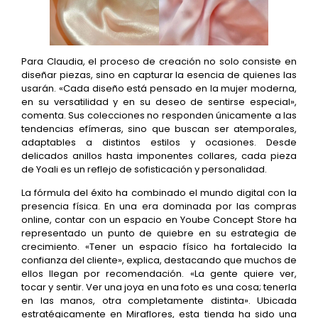
Para Claudia, el proceso de creación no solo consiste en
diseñar piezas, sino en capturar la esencia de quienes las
usarán. «Cada diseño está pensado en la mujer moderna,
en su versatilidad y en su deseo de sentirse especial»,
comenta. Sus colecciones no responden únicamente a las
tendencias efímeras, sino que buscan ser atemporales,
adaptables a distintos estilos y ocasiones. Desde
delicados anillos hasta imponentes collares, cada pieza
de Yoali es un reflejo de sofisticación y personalidad.
La fórmula del éxito ha combinado el mundo digital con la
presencia física. En una era dominada por las compras
online, contar con un espacio en Yoube Concept Store ha
representado un punto de quiebre en su estrategia de
crecimiento. «Tener un espacio físico ha fortalecido la
confianza del cliente», explica, destacando que muchos de
ellos llegan por recomendación. «La gente quiere ver,
tocar y sentir. Ver una joya en una foto es una cosa; tenerla
en las manos, otra completamente distinta». Ubicada
estratégicamente en Miraflores, esta tienda ha sido una