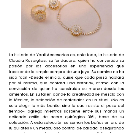
La historia de Yoali Accesorios es, ante todo, la historia de
Claudia Rospigliosi, su fundadora, quien ha convertido su
pasión por los accesorios en una experiencia que
trasciende la simple compra de una joya. Su camino no ha
sido fácil. «Desde el inicio, quise que cada pieza hablara
por sí misma, que contara una historia», afirma con la
convicción de quien ha construido su marca desde los
cimientos. En su taller, donde la creatividad se mezcla con
la técnica, la selección de materiales es un ritual. «No es
solo elegir lo más bonito, sino lo que resista el paso del
tiempo», agrega mientras sostiene entre sus manos un
delicado anillo de acero quirúrgico 316L, base de su
colección. A esta selección se suman los baños en oro de
18 quilates y un meticuloso control de calidad, asegurando