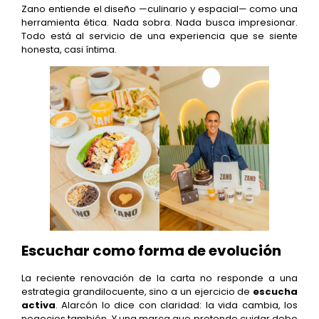
Zano entiende el diseño —culinario y espacial— como una
herramienta ética. Nada sobra. Nada busca impresionar.
Todo está al servicio de una experiencia que se siente
honesta, casi íntima.
Escuchar como forma de evolución
La reciente renovación de la carta no responde a una
estrategia grandilocuente, sino a un ejercicio de
escucha
activa
. Alarcón lo dice con claridad: la vida cambia, los
negocios también. Y una marca que pretende cuidar debe