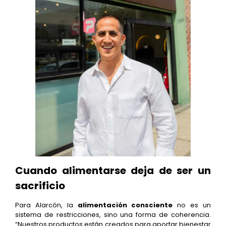
Cuando alimentarse deja de ser un
sacrificio
Para Alarcón, la
alimentación consciente
no es un
sistema de restricciones, sino una forma de coherencia.
“Nuestros productos están creados para aportar bienestar