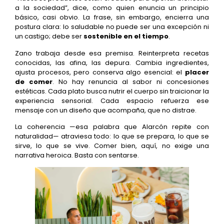
a la sociedad”, dice, como quien enuncia un principio
básico, casi obvio. La frase, sin embargo, encierra una
postura clara: lo saludable no puede ser una excepción ni
un castigo; debe ser
sostenible en el tiempo
.
Zano trabaja desde esa premisa. Reinterpreta recetas
conocidas, las afina, las depura. Cambia ingredientes,
ajusta procesos, pero conserva algo esencial: el
placer
de comer
. No hay renuncia al sabor ni concesiones
estéticas. Cada plato busca nutrir el cuerpo sin traicionar la
experiencia sensorial. Cada espacio refuerza ese
mensaje con un diseño que acompaña, que no distrae.
La coherencia —esa palabra que Alarcón repite con
naturalidad— atraviesa todo: lo que se prepara, lo que se
sirve, lo que se vive. Comer bien, aquí, no exige una
narrativa heroica. Basta con sentarse.