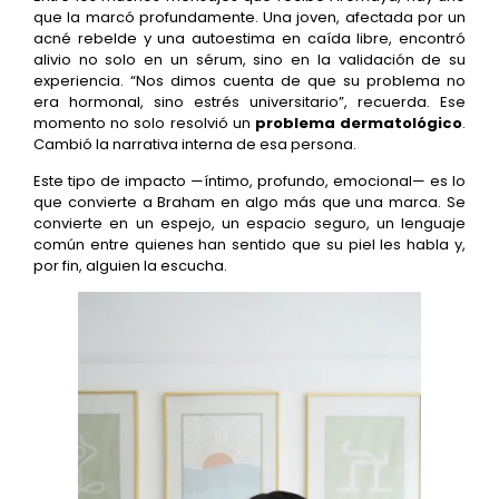
que la marcó profundamente. Una joven, afectada por un
acné rebelde y una autoestima en caída libre, encontró
alivio no solo en un sérum, sino en la validación de su
experiencia. “Nos dimos cuenta de que su problema no
era hormonal, sino estrés universitario”, recuerda. Ese
momento no solo resolvió un
problema dermatológico
.
Cambió la narrativa interna de esa persona.
Este tipo de impacto —íntimo, profundo, emocional— es lo
que convierte a Braham en algo más que una marca. Se
convierte en un espejo, un espacio seguro, un lenguaje
común entre quienes han sentido que su piel les habla y,
por fin, alguien la escucha.