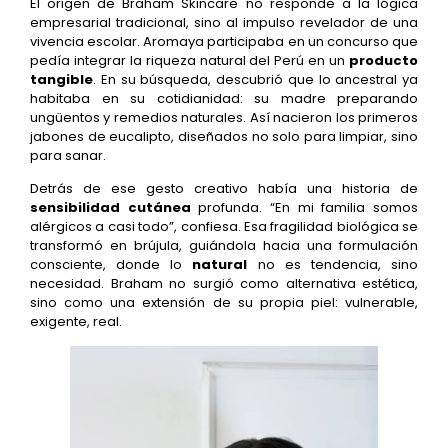
El origen de Braham Skincare no responde a la lógica
empresarial tradicional, sino al impulso revelador de una
vivencia escolar. Aromaya participaba en un concurso que
pedía integrar la riqueza natural del Perú en un
producto
tangible
. En su búsqueda, descubrió que lo ancestral ya
habitaba en su cotidianidad: su madre preparando
ungüentos y remedios naturales. Así nacieron los primeros
jabones de eucalipto, diseñados no solo para limpiar, sino
para sanar.
Detrás de ese gesto creativo había una historia de
sensibilidad cutánea
profunda. “En mi familia somos
alérgicos a casi todo”, confiesa. Esa fragilidad biológica se
transformó en brújula, guiándola hacia una formulación
consciente, donde lo
natural
no es tendencia, sino
necesidad. Braham no surgió como alternativa estética,
sino como una extensión de su propia piel: vulnerable,
exigente, real.