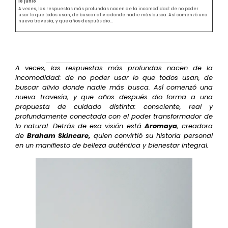
18 junio
A veces, las respuestas más profundas nacen de la incomodidad: de no poder
usar lo que todos usan, de buscar alivio donde nadie más busca. Así comenzó una
nueva travesía, y que años después dio...
A veces, las respuestas más profundas nacen de la
incomodidad: de no poder usar lo que todos usan, de
buscar alivio donde nadie más busca. Así comenzó una
nueva travesía, y que años después dio forma a una
propuesta de cuidado distinta: consciente, real y
profundamente conectada con el poder transformador de
lo natural. Detrás de esa visión está
Aromaya
, creadora
de
Braham Skincare,
quien convirtió su historia personal
en un manifiesto de belleza auténtica y bienestar integral.