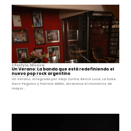
Lifestyle
,
Música
Un Verano: La banda que está redefiniendo el
nuevo pop rock argentino
Un Verano, integrada por Alejo Zurita, Renzo Luca, La Duke,
Gero Peguino y Patricio Milán, atraviesa el momento de
mayor...