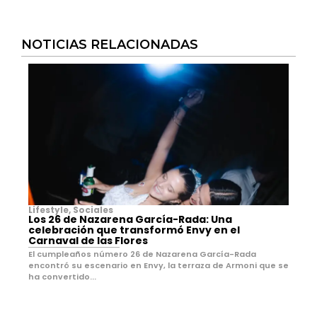
NOTICIAS RELACIONADAS
Lifestyle
,
Sociales
Los 26 de Nazarena García-Rada: Una
celebración que transformó Envy en el
Carnaval de las Flores
El cumpleaños número 26 de Nazarena García-Rada
encontró su escenario en Envy, la terraza de Armoni que se
ha convertido...