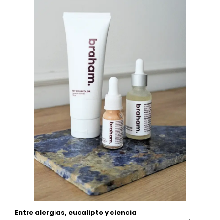
Entre alergias, eucalipto y ciencia