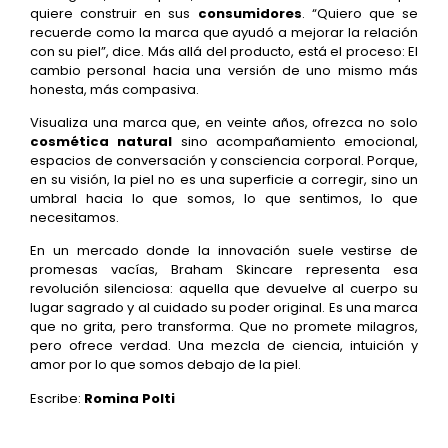
quiere construir en sus
consumidores
. “Quiero que se
recuerde como la marca que ayudó a mejorar la relación
con su piel”, dice. Más allá del producto, está el proceso: El
cambio personal hacia una versión de uno mismo más
honesta, más compasiva.
Visualiza una marca que, en veinte años, ofrezca no solo
cosmética natural
sino acompañamiento emocional,
espacios de conversación y consciencia corporal. Porque,
en su visión, la piel no es una superficie a corregir, sino un
umbral hacia lo que somos, lo que sentimos, lo que
necesitamos.
En un mercado donde la innovación suele vestirse de
promesas vacías, Braham Skincare representa esa
revolución silenciosa: aquella que devuelve al cuerpo su
lugar sagrado y al cuidado su poder original. Es una marca
que no grita, pero transforma. Que no promete milagros,
pero ofrece verdad. Una mezcla de ciencia, intuición y
amor por lo que somos debajo de la piel.
Escribe:
Romina Polti