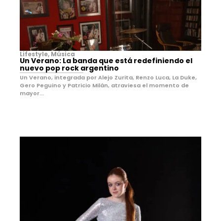
Lifestyle
,
Música
Un Verano: La banda que está redefiniendo el
nuevo pop rock argentino
Un Verano, integrada por Alejo Zurita, Renzo Luca, La Duke,
Gero Peguino y Patricio Milán, atraviesa el momento de
mayor...