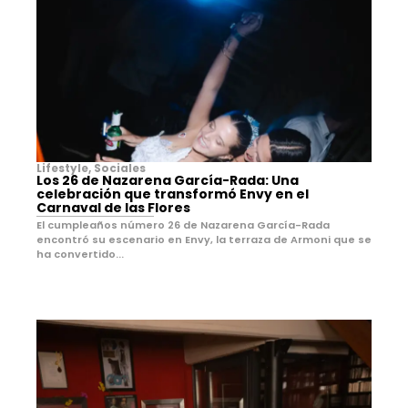
Lifestyle
,
Sociales
Los 26 de Nazarena García-Rada: Una
celebración que transformó Envy en el
Carnaval de las Flores
El cumpleaños número 26 de Nazarena García-Rada
encontró su escenario en Envy, la terraza de Armoni que se
ha convertido...