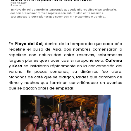
POR NATALY
6 marzo
En Playa del Sol, dentro de la temporada que cada año redefine el pulso de Asia,
dos nombres comenzaron a repetirse con naturalidad entre reservas,
sobremesas largas y planes que nacen casi sin proponérselo. Cafeina...
En
Playa del Sol
, dentro de la temporada que cada año
redefine el pulso de Asia, dos nombres comenzaron a
repetirse con naturalidad entre reservas, sobremesas
largas y planes que nacen casi sin proponérselo.
Cafeina
y
Kora
se instalaron rápidamente en la conversación del
verano. En pocas semanas, su dinámica fue clara.
Mañanas de café que se alargan, tardes que cambian de
ritmo y noches que terminan convirtiéndose en eventos
que se agotan antes de empezar.