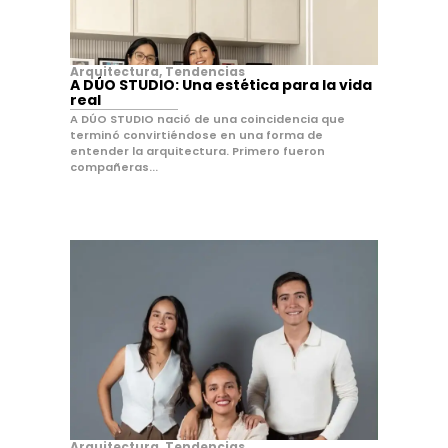
Arquitectura
,
Tendencias
A DÚO STUDIO: Una estética para la vida
real
A DÚO STUDIO nació de una coincidencia que
terminó convirtiéndose en una forma de
entender la arquitectura. Primero fueron
compañeras...
Arquitectura
,
Tendencias