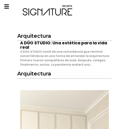
Arquitectura
A DÚO STUDIO: Una estética para la vida
real
A DÚO STUDIO nació de una coincidencia que terminó
convirtiéndose en una forma de entender la arquitectura.
Primero fueron compañeras de aula; después, colegas;
finalmente, socias. La pandemia aceleró una...
Arquitectura