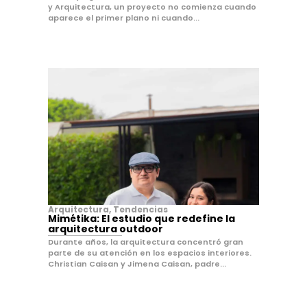
y Arquitectura, un proyecto no comienza cuando
aparece el primer plano ni cuando...
Arquitectura
,
Tendencias
Mimétika: El estudio que redefine la
arquitectura outdoor
Durante años, la arquitectura concentró gran
parte de su atención en los espacios interiores.
Christian Caisan y Jimena Caisan, padre...