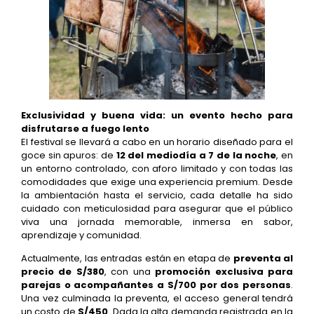
Exclusividad y buena vida: un evento hecho para
disfrutarse a fuego lento
El festival se llevará a cabo en un horario diseñado para el
goce sin apuros: de
12 del mediodía a 7 de la noche
, en
un entorno controlado, con aforo limitado y con todas las
comodidades que exige una experiencia premium. Desde
la ambientación hasta el servicio, cada detalle ha sido
cuidado con meticulosidad para asegurar que el público
viva una jornada memorable, inmersa en sabor,
aprendizaje y comunidad.
Actualmente, las entradas están en etapa de
preventa al
precio de S/380
, con una
promoción exclusiva para
parejas o acompañantes a S/700 por dos personas
.
Una vez culminada la preventa, el acceso general tendrá
un costo de
S/450
. Dada la alta demanda registrada en la