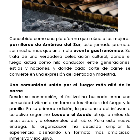
Concebido como una plataforma que reúne a los mejores
parrilleros de América del Sur
, esta jornada promete
ser mucho más que un simple
evento gastronómico
. Se
trata de una verdadera celebración cultural, donde el
fuego actúa como hilo conductor entre generaciones,
estilos y naciones, y donde cada corte de carne se
convierte en una expresión de identidad y maestría.
Una comunidad unida por el fuego: más allá de la
carne
Desde su concepción, el festival ha buscado crear una
comunidad vibrante en torno a los rituales del fuego y la
parrilla. En su primera edición, la presencia del influyente
colectivo argentino
Locos x el Asado
atrajo a miles de
entusiastas y profesionales del rubro. Para esta nueva
entrega, la organización ha decidido ampliar la
experiencia, diseñando un formato más ambicioso,
inmersivo y exclusivo.