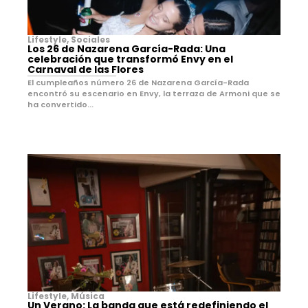
Lifestyle
,
Sociales
Los 26 de Nazarena García-Rada: Una
celebración que transformó Envy en el
Carnaval de las Flores
El cumpleaños número 26 de Nazarena García-Rada
encontró su escenario en Envy, la terraza de Armoni que se
ha convertido...
Lifestyle
,
Música
Un Verano: La banda que está redefiniendo el