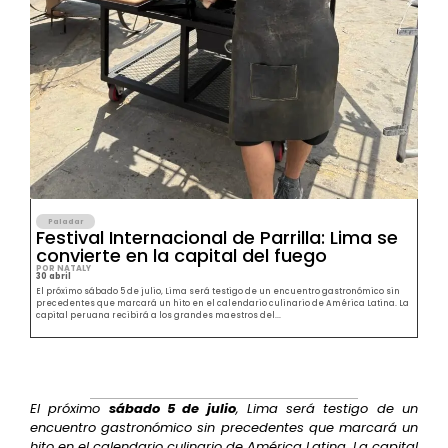
Paladar
Festival Internacional de Parrilla: Lima se
convierte en la capital del fuego
POR NATALY
30 abril
El próximo sábado 5 de julio, Lima será testigo de un encuentro gastronómico sin
precedentes que marcará un hito en el calendario culinario de América Latina. La
capital peruana recibirá a los grandes maestros del...
El próximo
sábado 5 de julio
, Lima será testigo de un
encuentro gastronómico sin precedentes que marcará un
hito en el calendario culinario de América Latina. La capital