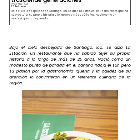
POR NATALY
17 febrero
Bajo el cielo despejado de Santiago, Ica, se alza La Estación, un restaurante que ha
sabido tejer su propia historia a lo largo de más de 25 años. Nació como un
modesto punto de parada...
Bajo el cielo despejado de Santiago, Ica, se alza La
Estación, un restaurante que ha sabido tejer su propia
historia a lo largo de más de 25 años. Nació como un
modesto punto de parada en el camino hacia el sur, pero
su pasión por la gastronomía iqueña y la calidez de su
atención lo convirtieron en un referente culinario de la
región.