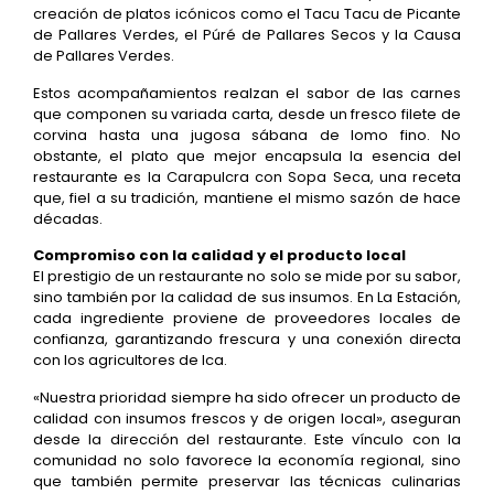
creación de platos icónicos como el Tacu Tacu de Picante
de Pallares Verdes, el Púré de Pallares Secos y la Causa
de Pallares Verdes.
Estos acompañamientos realzan el sabor de las carnes
que componen su variada carta, desde un fresco filete de
corvina hasta una jugosa sábana de lomo fino. No
obstante, el plato que mejor encapsula la esencia del
restaurante es la Carapulcra con Sopa Seca, una receta
que, fiel a su tradición, mantiene el mismo sazón de hace
décadas.
Compromiso con la calidad y el producto local
El prestigio de un restaurante no solo se mide por su sabor,
sino también por la calidad de sus insumos. En La Estación,
cada ingrediente proviene de proveedores locales de
confianza, garantizando frescura y una conexión directa
con los agricultores de Ica.
«Nuestra prioridad siempre ha sido ofrecer un producto de
calidad con insumos frescos y de origen local», aseguran
desde la dirección del restaurante. Este vínculo con la
comunidad no solo favorece la economía regional, sino
que también permite preservar las técnicas culinarias