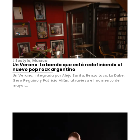
Lifestyle
,
Música
Un Verano: La banda que está redefiniendo el
nuevo pop rock argentino
Un Verano, integrada por Alejo Zurita, Renzo Luca, La Duke,
Gero Peguino y Patricio Milán, atraviesa el momento de
mayor...