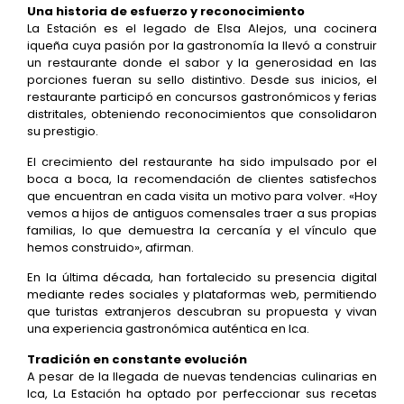
Una historia de esfuerzo y reconocimiento
La Estación es el legado de Elsa Alejos, una cocinera
iqueña cuya pasión por la gastronomía la llevó a construir
un restaurante donde el sabor y la generosidad en las
porciones fueran su sello distintivo. Desde sus inicios, el
restaurante participó en concursos gastronómicos y ferias
distritales, obteniendo reconocimientos que consolidaron
su prestigio.
El crecimiento del restaurante ha sido impulsado por el
boca a boca, la recomendación de clientes satisfechos
que encuentran en cada visita un motivo para volver. «Hoy
vemos a hijos de antiguos comensales traer a sus propias
familias, lo que demuestra la cercanía y el vínculo que
hemos construido», afirman.
En la última década, han fortalecido su presencia digital
mediante redes sociales y plataformas web, permitiendo
que turistas extranjeros descubran su propuesta y vivan
una experiencia gastronómica auténtica en Ica.
Tradición en constante evolución
A pesar de la llegada de nuevas tendencias culinarias en
Ica, La Estación ha optado por perfeccionar sus recetas