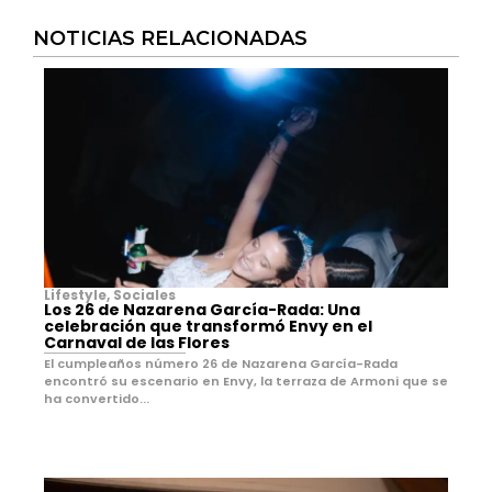
NOTICIAS RELACIONADAS
Lifestyle
,
Sociales
Los 26 de Nazarena García-Rada: Una
celebración que transformó Envy en el
Carnaval de las Flores
El cumpleaños número 26 de Nazarena García-Rada
encontró su escenario en Envy, la terraza de Armoni que se
ha convertido...