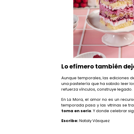
Lo efímero también dej
Aunque temporales, las ediciones de
una pastelería que ha sabido leer l
refuerza vínculos, construye legado.
En La Mora, el amor no es un recurs
temporada pasa y las vitrinas se t
toma en serio
. Y donde celebrar si
Escribe:
Nataly Vásquez