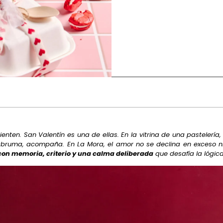
enten. San Valentín es una de ellas. En la vitrina de una pastelería,
o abruma, acompaña. En La Mora, el amor no se declina en exceso 
con memoria, criterio y una calma deliberada
que desafía la lógic