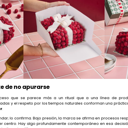
te de no apurarse
eso que se parece más a un ritual que a una línea de produc
adas y el respeto por los tiempos naturales conforman una práctica 
ar
.
ndar; lo confirma. Bajo presión, la marca se afirma en procesos r
r centro. Hay algo profundamente contemporáneo en esa decisión: 