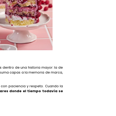
 dentro de una historia mayor: la de
to suma capas a la memoria de marca,
a con paciencia y respeto. Cuando la
gares donde el tiempo todavía se