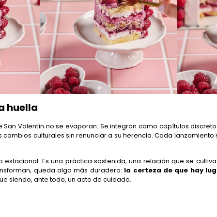
a huella
 San Valentín no se evaporan. Se integran como capítulos discretos
os cambios culturales sin renunciar a su herencia. Cada lanzamien
o estacional. Es una práctica sostenida, una relación que se cultiv
ransforman, queda algo más duradero:
la certeza de que hay lu
gue siendo, ante todo, un acto de cuidado.