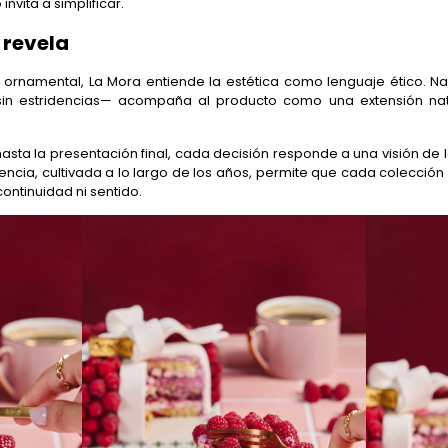
vita a simplificar.
 revela
rnamental, La Mora entiende la estética como lenguaje ético. Nad
, sin estridencias— acompaña al producto como una extensión nat
asta la presentación final, cada decisión responde a una visión de l
encia, cultivada a lo largo de los años, permite que cada colección 
continuidad ni sentido.