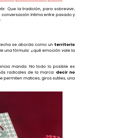
r. Que la tradición, para sobrevivir,
na conversación íntima entre pasado y
.
a fecha se aborda como un
territorio
e una fórmula: ¿qué emoción vale la
encia manda. No todo lo posible es
 más radicales de la marca:
decir no
e permiten matices, giros sutiles, una