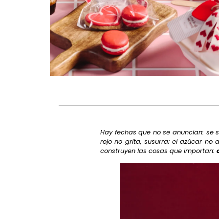
Hay fechas que no se anuncian: se si
rojo no grita, susurra; el azúcar n
construyen las cosas que importan: