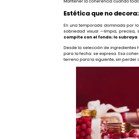
Mantener la coherencia cuando todo in
Estética que no decora:
En una temporada dominada por lo o
sobriedad visual —limpia, precisa
compite con el fondo; lo subraya
.
Desde la selección de ingredientes h
para la fecha: se expresa. Esa coher
terreno para la siguiente, sin perder 