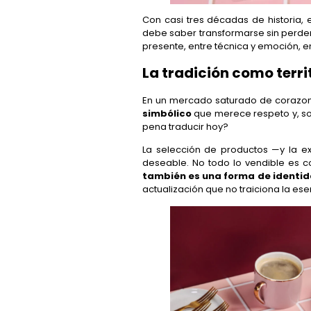
Con casi tres décadas de historia, e
debe saber transformarse sin perder 
presente, entre técnica y emoción, e
La tradición como terr
En un mercado saturado de corazone
simbólico
que merece respeto y, so
pena traducir hoy?
La selección de productos —y la e
deseable. No todo lo vendible es c
también es una forma de identi
actualización que no traiciona la ese