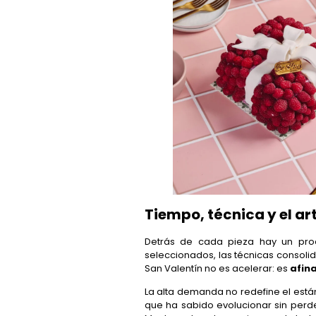
Tiempo, técnica y el ar
Detrás de cada pieza hay un proc
seleccionados, las técnicas consolid
San Valentín no es acelerar: es
afin
La alta demanda no redefine el está
que ha sabido evolucionar sin perde