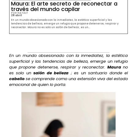
Maura: El arte secreto de reconectar a
través del mundo capilar
POR NATALY
28 abril
En un mundo obsesionado con la inmediatez, la estética superficial y las
tendencias de belleza, emerge un refugio que propone detenerse, respirar y
reconectar. Maura no es solo un salón de belleza ; es un...
En un mundo obsesionado con la inmediatez, la estética
superficial y las tendencias de belleza, emerge un refugio
que propone detenerse, respirar y reconectar.
Maura
no
es solo un
salón de belleza
; es un santuario donde el
cabello
se comprende como una extensión viva del estado
emocional de quien lo porta.