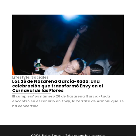
Lifestyle
,
Sociales
Los 26 de Nazarena García-Rada: Una
celebración que transformó Envy en el
Carnaval de las Flores
El cumpleaños número 26 de Nazarena García-Rada
encontró su escenario en Envy, la terraza de Armoni que se
ha convertido...
© 2026 - Revista Signature. Todos los derechos reservados