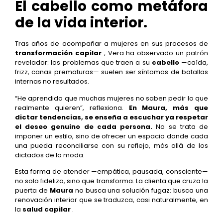
El cabello como metáfora
de la vida interior.
Tras años de acompañar a mujeres en sus procesos de
transformación capilar
, Vera ha observado un patrón
revelador: los problemas que traen a su
cabello
—caída,
frizz, canas prematuras— suelen ser síntomas de batallas
internas no resultados.
“He aprendido que muchas mujeres no saben pedir lo que
realmente quieren”, reflexiona.
En Maura, más que
dictar tendencias, se enseña a escuchar ya respetar
el deseo genuino de cada persona.
No se trata de
imponer un estilo, sino de ofrecer un espacio donde cada
una pueda reconciliarse con su reflejo, más allá de los
dictados de la moda.
Esta forma de atender —empática, pausada, consciente—
no solo fideliza, sino que transforma. La clienta que cruza la
puerta de
Maura
no busca una solución fugaz: busca una
renovación interior que se traduzca, casi naturalmente, en
la
salud capilar
.