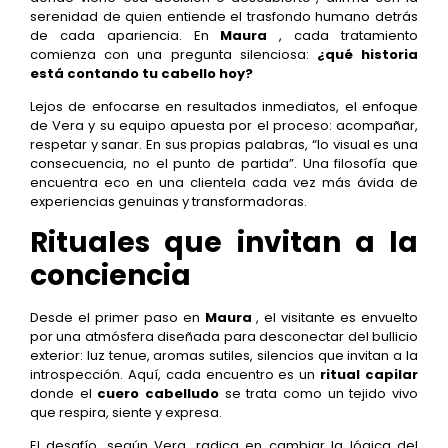
serenidad de quien entiende el trasfondo humano detrás
de cada apariencia. En
Maura
, cada tratamiento
comienza con una pregunta silenciosa:
¿qué historia
está contando tu cabello hoy?
Lejos de enfocarse en resultados inmediatos, el enfoque
de Vera y su equipo apuesta por el proceso: acompañar,
respetar y sanar. En sus propias palabras, “lo visual es una
consecuencia, no el punto de partida”. Una filosofía que
encuentra eco en una clientela cada vez más ávida de
experiencias genuinas y transformadoras.
Rituales que invitan a la
conciencia
Desde el primer paso en
Maura
, el visitante es envuelto
por una atmósfera diseñada para desconectar del bullicio
exterior: luz tenue, aromas sutiles, silencios que invitan a la
introspección. Aquí, cada encuentro es un
ritual capilar
donde el
cuero cabelludo
se trata como un tejido vivo
que respira, siente y expresa.
El desafío, según Vera, radica en cambiar la lógica del