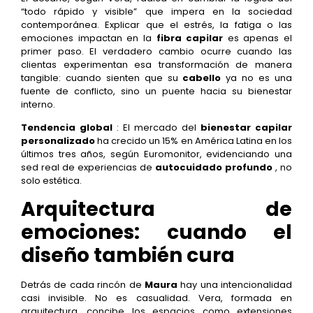
“todo rápido y visible” que impera en la sociedad
contemporánea. Explicar que el estrés, la fatiga o las
emociones impactan en la
fibra capilar
es apenas el
primer paso. El verdadero cambio ocurre cuando las
clientas experimentan esa transformación de manera
tangible: cuando sienten que su
cabello
ya no es una
fuente de conflicto, sino un puente hacia su bienestar
interno.
Tendencia global
: El mercado del
bienestar capilar
personalizado
ha crecido un 15% en América Latina en los
últimos tres años, según Euromonitor, evidenciando una
sed real de experiencias de
autocuidado profundo
, no
solo estética.
Arquitectura de
emociones: cuando el
diseño también cura
Detrás de cada rincón de
Maura
hay una intencionalidad
casi invisible. No es casualidad. Vera, formada en
arquitectura, concibe los espacios como extensiones