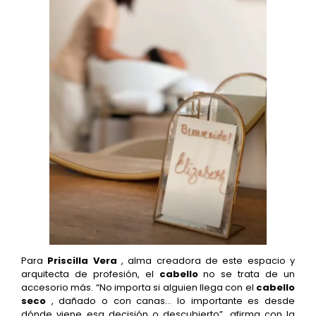
Para
Priscilla Vera
, alma creadora de este espacio y
arquitecta de profesión, el
cabello
no se trata de un
accesorio más. “No importa si alguien llega con el
cabello
seco
, dañado o con canas… lo importante es desde
dónde viene esa decisión o descubierto”, afirma con la