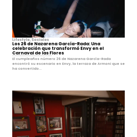
Lifestyle
,
Sociales
Los 26 de Nazarena García-Rada: Una
celebración que transformó Envy en el
Carnaval de las Flores
El cumpleaños número 26 de Nazarena García-Rada
encontró su escenario en Envy, la terraza de Armoni que se
ha convertido...