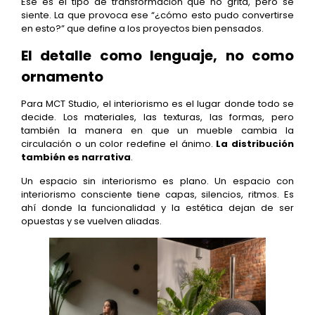
Ese es el tipo de transformación que no grita, pero se
siente. La que provoca ese “¿cómo esto pudo convertirse
en esto?” que define a los proyectos bien pensados.
El detalle como lenguaje, no como
ornamento
Para MCT Studio, el interiorismo es el lugar donde todo se
decide. Los materiales, las texturas, las formas, pero
también la manera en que un mueble cambia la
circulación o un color redefine el ánimo.
La distribución
también es narrativa
.
Un espacio sin interiorismo es plano. Un espacio con
interiorismo consciente tiene capas, silencios, ritmos. Es
ahí donde la funcionalidad y la estética dejan de ser
opuestas y se vuelven aliadas.