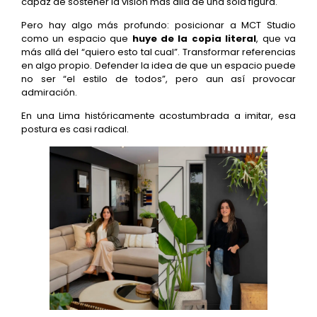
capaz de sostener la visión más allá de una sola figura.
Pero hay algo más profundo: posicionar a MCT Studio
como un espacio que
huye de la copia literal
, que va
más allá del “quiero esto tal cual”. Transformar referencias
en algo propio. Defender la idea de que un espacio puede
no ser “el estilo de todos”, pero aun así provocar
admiración.
En una Lima históricamente acostumbrada a imitar, esa
postura es casi radical.