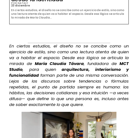
POR NATALY
23 diciembre
En ciertos estudios, el diseño no se concibe como un ejercicio de estilo, sino como
una lectura atenta de quien va a habitar el espacio. Desde esa lógica se articula
la mirada de María Claudia...
En ciertos estudios, el diseño no se concibe como un
ejercicio de estilo, sino como una lectura atenta de quien
va a habitar el espacio. Desde esa lógica se articula la
mirada de
María Claudia Távara
, fundadora de
MCT
Studio
, para quien
arquitectura, interiorismo y
funcionalidad
forman parte de una misma conversación.
Lejos de los discursos sobre tendencias o fórmulas
repetidas, el punto de partida siempre es humano: los
hábitos, las decisiones cotidianas y esa intuición —a veces
difusa— que define lo que una persona es, incluso antes
de saber exactamente lo que quiere.