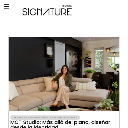
Tendencias
,
Arquitectura
,
Business
,
Profesionales
MCT Studio: Más allá del plano, diseñar
desde la identidad