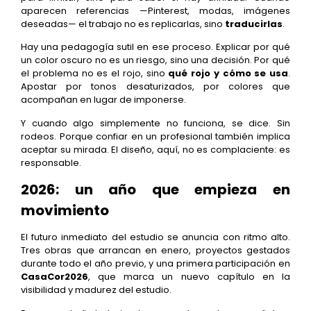
aparecen referencias —Pinterest, modas, imágenes
deseadas— el trabajo no es replicarlas, sino
traducirlas
.
Hay una pedagogía sutil en ese proceso. Explicar por qué
un color oscuro no es un riesgo, sino una decisión. Por qué
el problema no es el rojo, sino
qué rojo y cómo se usa
.
Apostar por tonos desaturizados, por colores que
acompañan en lugar de imponerse.
Y cuando algo simplemente no funciona, se dice. Sin
rodeos. Porque confiar en un profesional también implica
aceptar su mirada. El diseño, aquí, no es complaciente: es
responsable.
2026: un año que empieza en
movimiento
El futuro inmediato del estudio se anuncia con ritmo alto.
Tres obras que arrancan en enero, proyectos gestados
durante todo el año previo, y una primera participación en
CasaCor2026
, que marca un nuevo capítulo en la
visibilidad y madurez del estudio.