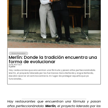
Elixir
,
Paladar
Merlín: Donde la tradición encuentra una
forma de evolucionar
POR NATALY
3 julio
Hay restaurantes que encuentran una fórmula y pasan años perfeccionándola.
Merlín, el proyecto liderado por los hermanos Hans Gallardo y Angie Gallardo,
decidió recorrer el camino contrario. En lugar de proteger aquello que ya
funcionaba,...
Hay restaurantes que encuentran una fórmula y pasan
años perfeccionándola.
Merlín
, el proyecto liderado por los