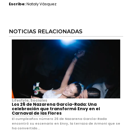
Escribe:
Nataly Vásquez
NOTICIAS RELACIONADAS
Lifestyle
,
Sociales
Los 26 de Nazarena García-Rada: Una
celebración que transformó Envy en el
Carnaval de las Flores
El cumpleaños número 26 de Nazarena García-Rada
encontró su escenario en Envy, la terraza de Armoni que se
ha convertido...