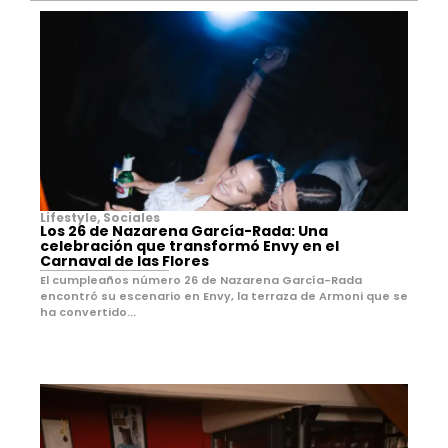
Lifestyle
,
Sociales
Los 26 de Nazarena García-Rada: Una
celebración que transformó Envy en el
Carnaval de las Flores
El cumpleaños número 26 de Nazarena García-Rada
encontró su escenario en Envy, la terraza de Armoni que se
ha convertido...