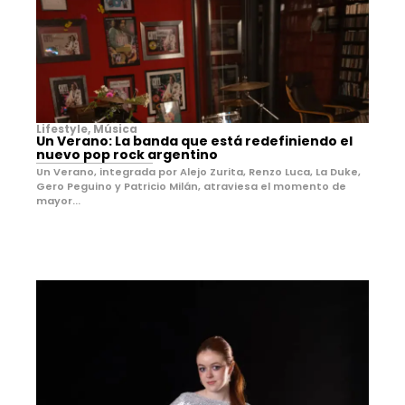
Lifestyle
,
Música
Un Verano: La banda que está redefiniendo el
nuevo pop rock argentino
Un Verano, integrada por Alejo Zurita, Renzo Luca, La Duke,
Gero Peguino y Patricio Milán, atraviesa el momento de
mayor...