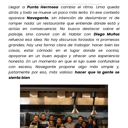
Llegar a
Punta Hermosa
cambia el ritmo. Lima queda
atrás y todo se mueve un poco más lento. En ese contexto
aparece
Navegante
, sin intención de deslumbrar ni de
romper nada: un restaurante que entiende dónde está y
actúa en consecuencia. No busca destacar sobre el
paisaje, sino convivir con él. Hablar con
Diego Muñoz
refuerza esa idea. No hay discursos forzados ni promesas
grandes; hay una forma clara de trabajar: hacer bien las
cosas, estar cómodo en el lugar donde se cocina,
apoyarse en un buen equipo y ofrecer una experiencia
honesta. En un momento en que el lujo suele confundirse
con exceso, Navegante propone algo más simple y,
justamente por eso, más valioso:
hacer que la gente se
sienta bien
.