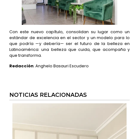
Con este nuevo capítulo, consolidan su lugar como un
estándar de excelencia en el sector y un modelo para lo
que podría —y debería— ser el futuro de la belleza en
Latinoamérica: una belleza que cuida, que acompaña y
que transforma.
Redacción
: Anghelo Basauri Escudero
NOTICIAS RELACIONADAS