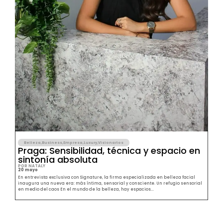
Belleza
,
Business
,
Empresa
,
Luxury
,
Visionarios
Praga: Sensibilidad, técnica y espacio en
sintonía absoluta
POR NATALY
20 mayo
En entrevista exclusiva con Signature, la firma especializada en belleza facial
inaugura una nueva era: más íntima, sensorial y consciente. Un refugio sensorial
en medio del caos En el mundo de la belleza, hay espacios...