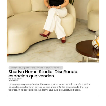
Business
,
Arquitectura
,
Tendencias
,
Visionarios
Sherlyn Home Studio: Diseñando
espacios que venden
POR NATALY
21 enero
Hay espacios que se sienten bien apenas uno entra. No solo por cómo están
pensados, sino también por lo que comunican. En los proyectos de Sherlyn
Cabrera, fundadora de Sherlyn Home Studio, la arquitectura busca...