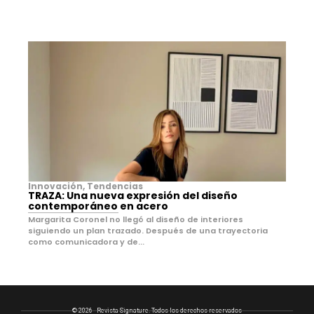
Innovación
,
Tendencias
TRAZA: Una nueva expresión del diseño
contemporáneo en acero
Margarita Coronel no llegó al diseño de interiores
siguiendo un plan trazado. Después de una trayectoria
como comunicadora y de...
© 2026 - Revista Signature. Todos los derechos reservados