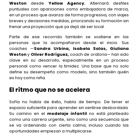
Weston
desde
Yellow Agency.
Alternará desfiles
puntuales con apariciones como embajadora de marca,
en un proceso que avanza de forma progresiva, con viajes
breves y decisiones medidas, priorizando su formación sin
frenar una proyección que ya dejó de ser local.
Parte de ese recorrido también se sostiene en las
personas que la acompañaron desde el inicio. Sus
coaches —
Sandra Urbina, Isabela Salas, Giuliana
Weston
y
Oliver Rodríguez,
coach de oratoria— han sido
clave en su desarrollo, especialmente en un proceso
personal como vencer la timidez. Una base que no solo
define su desempeño como modelo, sino también quién
es hoy como niña.
El ritmo que no se acelera
Sofía no habla de éxito, habla de tiempo. De tener el
espacio suficiente para aprender sin sentirse desbordada.
Su camino en el
modelaje infantil
no está planteado
como una carrera urgente, sino como una secuencia que
se va ordenando con cierta calma, incluso cuando las
oportunidades empiezan a multiplicarse.