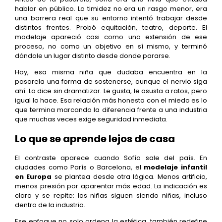
hablar en público. La timidez no era un rasgo menor, era
una barrera real que su entorno intentó trabajar desde
distintos frentes. Probó equitación, teatro, deporte. El
modelaje apareció casi como una extensión de ese
proceso, no como un objetivo en sí mismo, y terminó
dándole un lugar distinto desde donde pararse.
Hoy, esa misma niña que dudaba encuentra en la
pasarela una forma de sostenerse, aunque el nervio siga
ahí. Lo dice sin dramatizar. Le gusta, le asusta a ratos, pero
igual lo hace. Esa relación más honesta con el miedo es lo
que termina marcando la diferencia frente a una industria
que muchas veces exige seguridad inmediata.
Lo que se aprende lejos de casa
El contraste aparece cuando Sofía sale del país. En
ciudades como París o Barcelona, el
modelaje infantil
en Europa
se plantea desde otra lógica. Menos artificio,
menos presión por aparentar más edad. La indicación es
clara y se repite: las niñas siguen siendo niñas, incluso
dentro de la industria.
Ese enfoque no solo ordena la estética, también redefine