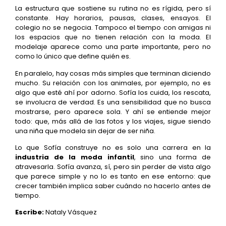
La estructura que sostiene su rutina no es rígida, pero sí
constante. Hay horarios, pausas, clases, ensayos. El
colegio no se negocia. Tampoco el tiempo con amigas ni
los espacios que no tienen relación con la moda. El
modelaje aparece como una parte importante, pero no
como lo único que define quién es.
En paralelo, hay cosas más simples que terminan diciendo
mucho. Su relación con los animales, por ejemplo, no es
algo que esté ahí por adorno. Sofía los cuida, los rescata,
se involucra de verdad. Es una sensibilidad que no busca
mostrarse, pero aparece sola. Y ahí se entiende mejor
todo: que, más allá de las fotos y los viajes, sigue siendo
una niña que modela sin dejar de ser niña.
Lo que Sofía construye no es solo una carrera en la
industria de la moda infantil
, sino una forma de
atravesarla. Sofía avanza, sí, pero sin perder de vista algo
que parece simple y no lo es tanto en ese entorno: que
crecer también implica saber cuándo no hacerlo antes de
tiempo.
Escribe:
Nataly Vásquez