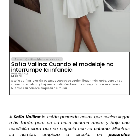
Personaje
,
Lifestyle
,
Luxury
,
Moda
Sofía Vallina: Cuando el modelaje no
interrumpe la infancia
POR NATALY
14 abril
A Sofía Vallina le están pasando cosas que suelen llegar más tarde, pero en su
caso ocurren ahora y bajo una condición clara que no negocia con su entorno.
Mientras su nombre empieza a circular...
A
Sofía Vallina
le están pasando cosas que suelen llegar
más tarde, pero en su caso ocurren ahora y bajo una
condición clara que no negocia con su entorno. Mientras
su nombre empieza a circular en
pasarelas