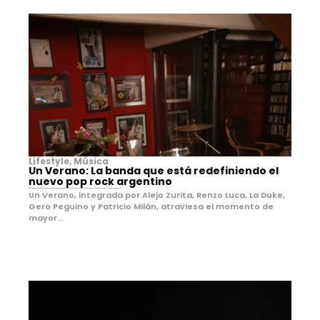
Lifestyle
,
Música
Un Verano: La banda que está redefiniendo el
nuevo pop rock argentino
Un Verano, integrada por Alejo Zurita, Renzo Luca, La Duke,
Gero Peguino y Patricio Milán, atraviesa el momento de
mayor...