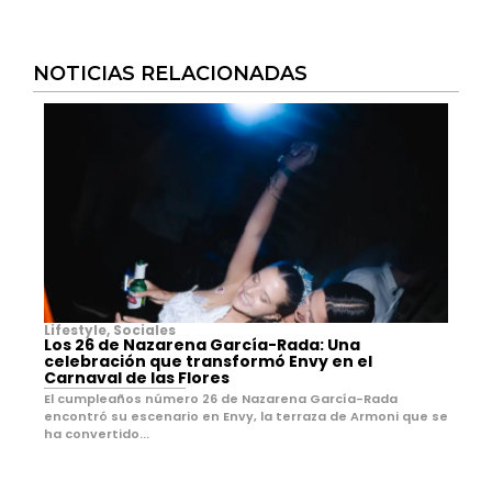
NOTICIAS RELACIONADAS
Lifestyle
,
Sociales
Los 26 de Nazarena García-Rada: Una
celebración que transformó Envy en el
Carnaval de las Flores
El cumpleaños número 26 de Nazarena García-Rada
encontró su escenario en Envy, la terraza de Armoni que se
ha convertido...